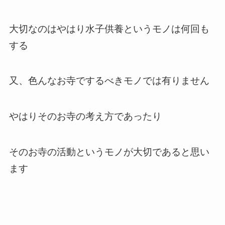
大切なのはやはり水子供養というモノは何回も
する
又、色んなお寺でするべきモノでは有りません
やはりそのお寺の考え方であったり
そのお寺の活動というモノが大切であると思い
ます