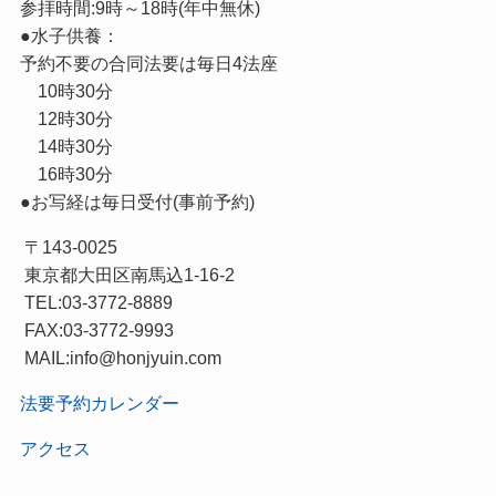
参拝時間:9時～18時(年中無休)
●水子供養：
予約不要の合同法要は毎日4法座
10時30分
12時30分
14時30分
16時30分
●お写経は毎日受付(事前予約)
〒143-0025
東京都大田区南馬込1-16-2
TEL:03-3772-8889
FAX:03-3772-9993
MAIL:info@honjyuin.com
法要予約カレンダー
アクセス