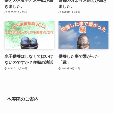
供えのお菓子とお手紙が届
京都の方よりお供えが届き
きました。
ました。
2025年12月23日
2025年12月23日
水子供養はしなくてはいけ
供養した事で繋がった
ないのですか？住職の法話
「縁」
2025年11月20日
2025年9月19日
本寿院のご案内