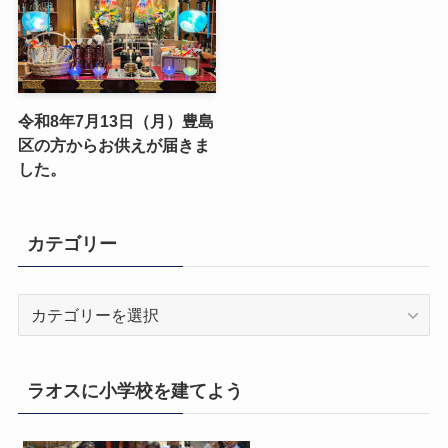
令和8年7月13日（月）豊島
区の方からお供えが届きま
した。
カテゴリー
カ
テ
ゴ
リ
ラオスに小学校を建てよう
ー