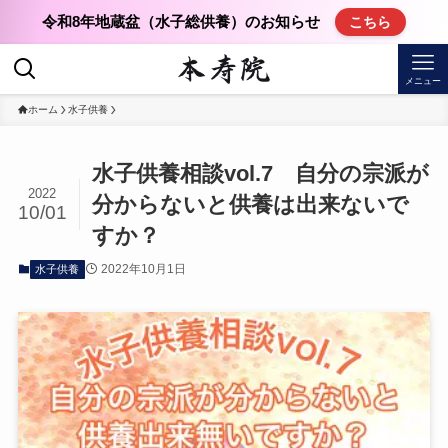
令和8年地蔵盆（水子総供養）のお知らせ
こちら
メニュー
ホーム
水子供養
水子供養相談vol.7 自分の宗派が
2022
分からないと供養は出来ないで
10/01
すか？
2022年10月1日
水子供養