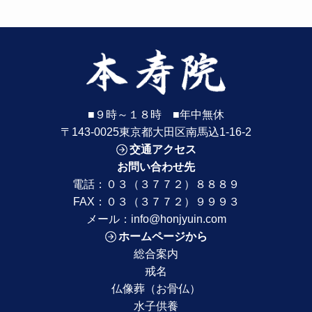
■９時～１８時 ■年中無休
〒143-0025東京都大田区南馬込1-16-2
交通アクセス
お問い合わせ先
電話：
０３（３７７２）８８８９
FAX：０３（３７７２）９９９３
メール：
info@honjyuin.com
ホームページから
総合案内
戒名
仏像葬（お骨仏）
水子供養