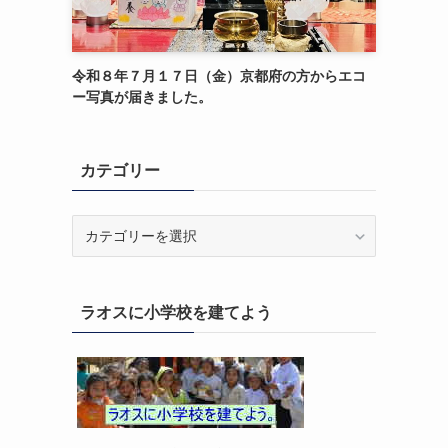
令和８年７月１７日（金）京都府の方からエコ
ー写真が届きました。
カテゴリー
カ
テ
ゴ
リ
ラオスに小学校を建てよう
ー