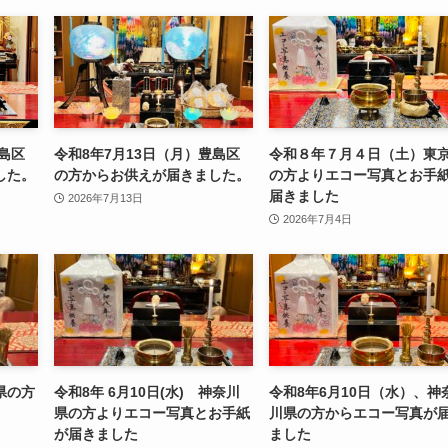
豊島区
令和8年7月13日（月）豊島区
令和８年７月４日（土）東
した。
の方からお供えが届きました。
の方よりエコー写真とお手
届きました
2026年7月13日
2026年7月4日
県の方
令和8年 6月10日(水) 神奈川
令和8年6月10日（水）、神
県の方よりエコー写真とお手紙
川県の方からエコー写真が
が届きました
ました