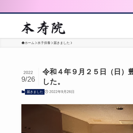
ホーム
水子供養
届きました
令和４年９月２５日（日）
2022
9/26
した。
2022年9月26日
届きました