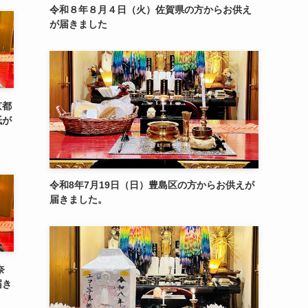
令和８年８月４日（火）佐賀県の方からお供え
が届きました
京都
紙が
令和8年7月19日（日）豊島区の方からお供えが
届きました。
奈
届き