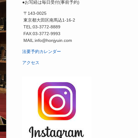
●お写経は毎日受付(事前予約)
〒143-0025
東京都大田区南馬込1-16-2
TEL:03-3772-8889
FAX:03-3772-9993
MAIL:info@honjyuin.com
法要予約カレンダー
アクセス