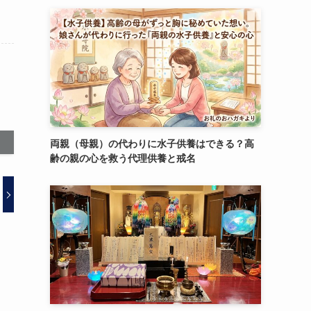
両親（母親）の代わりに水子供養はできる？高
齢の親の心を救う代理供養と戒名