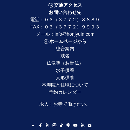
交通アクセス
お問い合わせ先
電話：
０３（３７７２）８８８９
FAX：０３（３７７２）９９９３
メール：
info@honjyuin.com
ホームページから
総合案内
戒名
仏像葬（お骨仏）
水子供養
人形供養
本寿院と住職について
予約カレンダー
求人：
お寺で働きたい。