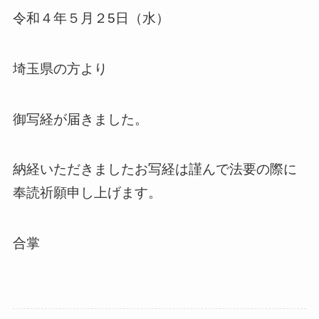
令和４年５月２5日（水）
埼玉県の方より
御写経が届きました。
納経いただきましたお写経は謹んで法要の際に
奉読祈願申し上げます。
合掌