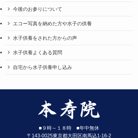
今後のお参りについて
エコー写真を納めた方や水子の供養
水子供養をされた方からの声
水子供養よくある質問
自宅から水子供養申し込み
■９時～１８時 ■年中無休
〒143-0025東京都大田区南馬込1-16-2