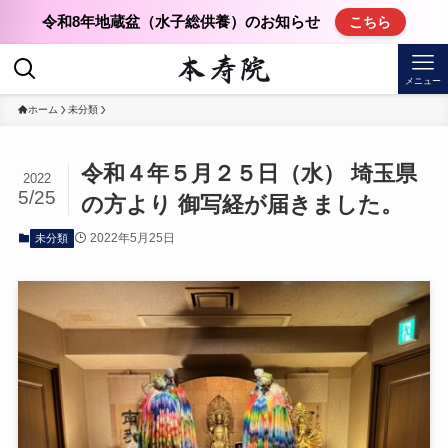
令和8年地蔵盆（水子総供養）のお知らせ
こちら
メニュー
ホーム
未分類
令和４年５月２５日（水） 埼玉県
2022
5/25
の方より 御写経が届きました。
2022年5月25日
未分類