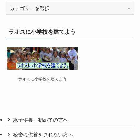
カ
テ
ゴ
リ
ラオスに小学校を建てよう
ー
ラオスに小学校を建てよう
水子供養 初めての方へ
秘密に供養をされたい方へ