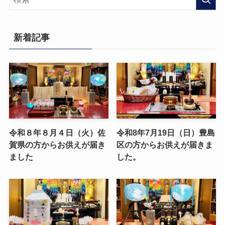
新着記事
令和８年８月４日（火）佐
令和8年7月19日（日）豊島
賀県の方からお供えが届き
区の方からお供えが届きま
ました
した。