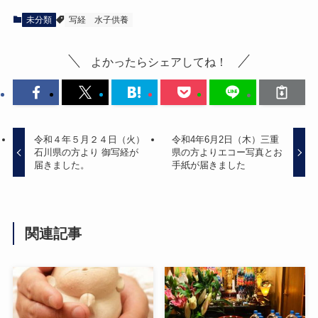
未分類
写経
水子供養
よかったらシェアしてね！
令和４年５月２４日（火）
令和4年6月2日（木）三重
石川県の方より 御写経が
県の方よりエコー写真とお
届きました。
手紙が届きました
関連記事