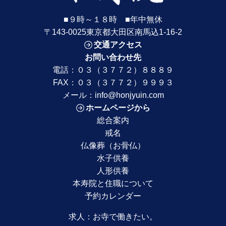
■９時～１８時 ■年中無休
〒143-0025東京都大田区南馬込1-16-2
交通アクセス
お問い合わせ先
電話：
０３（３７７２）８８８９
FAX：０３（３７７２）９９９３
メール：
info@honjyuin.com
ホームページから
総合案内
戒名
仏像葬（お骨仏）
水子供養
人形供養
本寿院と住職について
予約カレンダー
求人：
お寺で働きたい。