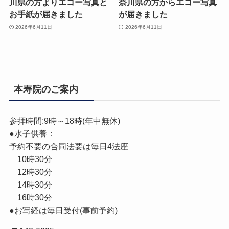
川県の方よりエコー写真と
奈川県の方からエコー写真
お手紙が届きました
が届きました
2026年6月11日
2026年6月11日
本寿院のご案内
参拝時間:9時～18時(年中無休)
●水子供養：
予約不要の合同法要は毎日4法座
10時30分
12時30分
14時30分
16時30分
●お写経は毎日受付(事前予約)