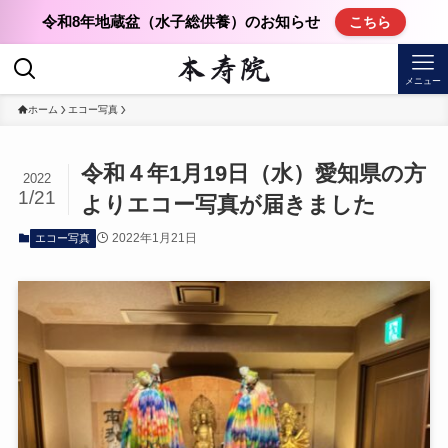
令和8年地蔵盆（水子総供養）のお知らせ
こちら
メニュー
ホーム
エコー写真
令和４年1月19日（水）愛知県の方
2022
1/21
よりエコー写真が届きました
2022年1月21日
エコー写真