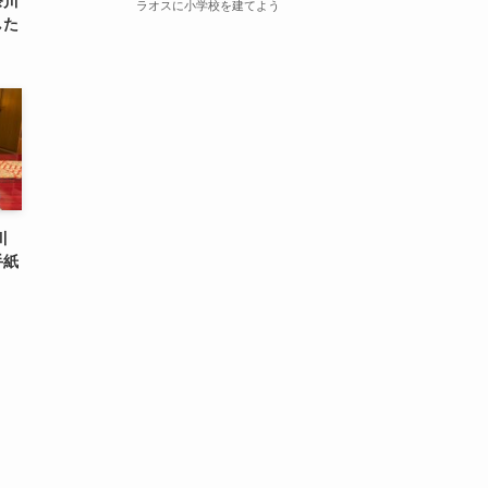
奈川
ラオスに小学校を建てよう
した
川
手紙