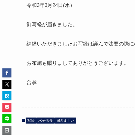
令和3年3月24日(水）
御写経が届きました。
納経いただきましたお写経は謹んで法要の際に
お布施も賜りましてありがとうございます。
合掌
写経
水子供養
届きました