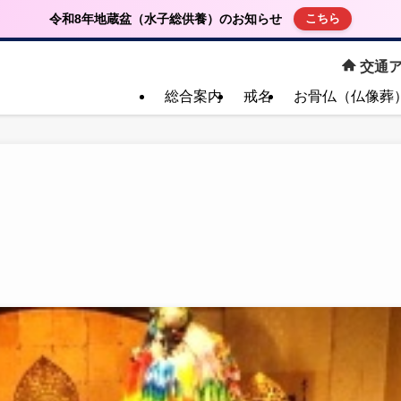
令和8年地蔵盆（水子総供養）のお知らせ
こちら
交通ア
総合案内
戒名
お骨仏（仏像葬