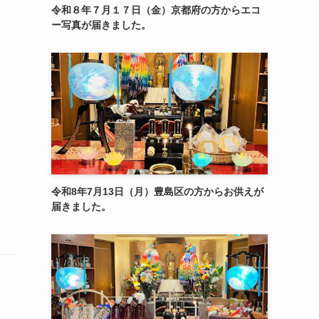
令和８年７月１７日（金）京都府の方からエコ
ー写真が届きました。
令和8年7月13日（月）豊島区の方からお供えが
届きました。