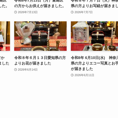
豊島区
令和8年7月13日（月）豊島区
令和８年７月７日（火）神
した。
の方からお供えが届きました。
県の方よりお写経が届きま
2026年7月13日
2026年7月7日
方か
令和８年６月１３日愛知県の方
令和8年 6月10日(水) 神奈
ました
よりお花が届きました
県の方よりエコー写真とお
が届きました
2026年6月14日
2026年6月11日