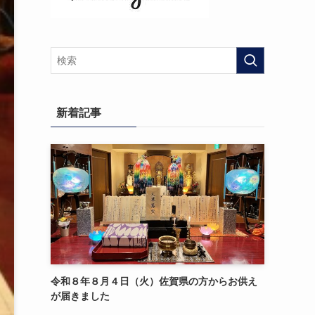
新着記事
令和８年８月４日（火）佐賀県の方からお供え
が届きました