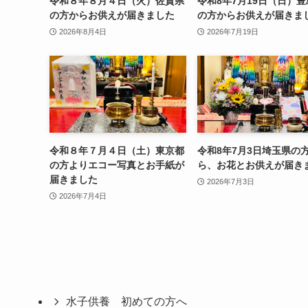
令和８年８月４日（火）佐賀県
令和8年7月19日（日）
の方からお供えが届きました
の方からお供えが届きま
2026年8月4日
2026年7月19日
令和８年７月４日（土）東京都
令和8年7月3日埼玉県の
の方よりエコー写真とお手紙が
ら、お花とお供えが届き
届きました
2026年7月3日
2026年7月4日
水子供養 初めての方へ