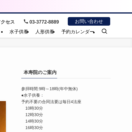
お問い合わせ
クセス
03-3772-8889
）
水子供養
人形供養
予約カレンダー
本寿院のご案内
参拝時間:9時～18時(年中無休)
●水子供養：
予約不要の合同法要は毎日4法座
10時30分
12時30分
14時30分
16時30分