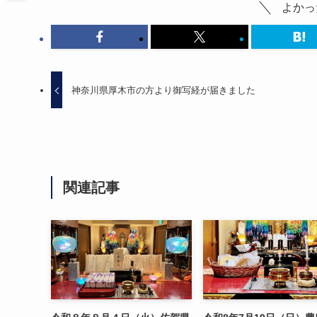
よかっ
神奈川県厚木市の方より御写経が届きました
関連記事