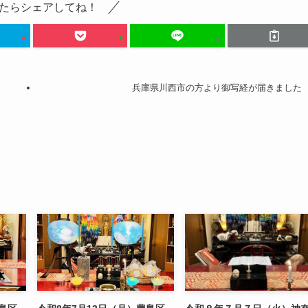
たらシェアしてね！
兵庫県川西市の方より御写経が届きました