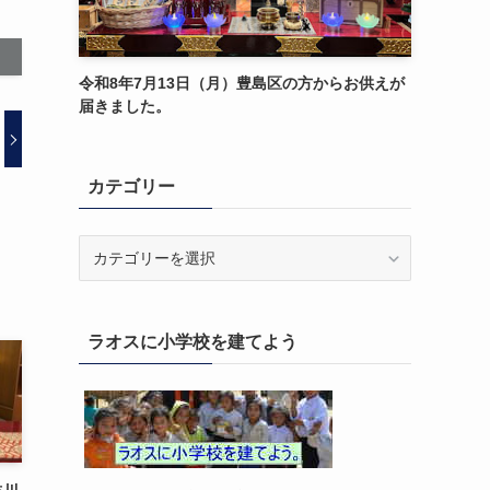
令和8年7月13日（月）豊島区の方からお供えが
届きました。
カテゴリー
カ
テ
ゴ
リ
ラオスに小学校を建てよう
ー