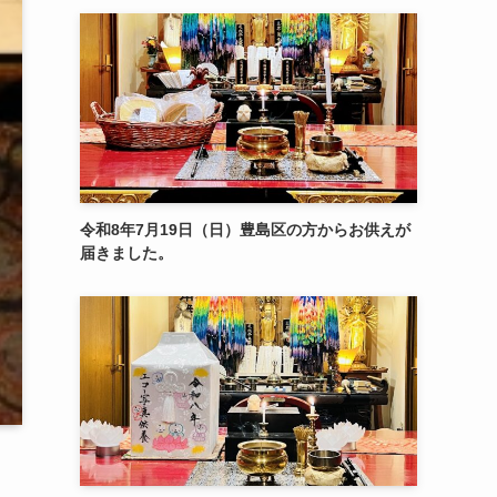
令和8年7月19日（日）豊島区の方からお供えが
届きました。