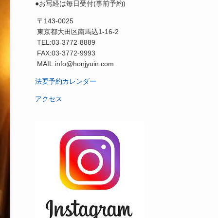
●お写経は毎日受付(事前予約)
〒143-0025
東京都大田区南馬込1-16-2
TEL:03-3772-8889
FAX:03-3772-9993
MAIL:info@honjyuin.com
法要予約カレンダー
アクセス