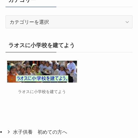
カ
テ
ゴ
リ
ラオスに小学校を建てよう
ー
ラオスに小学校を建てよう
水子供養 初めての方へ