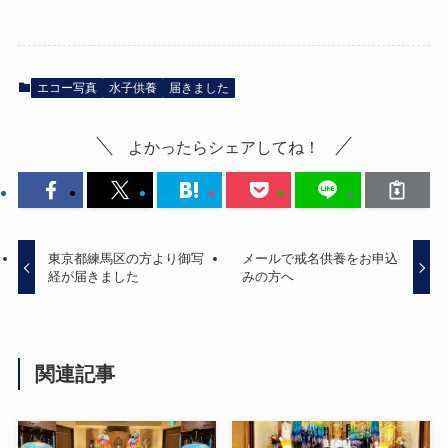
エコー写真
水子供養
届きました
よかったらシェアしてね！
東京都練馬区の方より御写
メールで戒名供養をお申込
経が届きました
みの方へ
関連記事