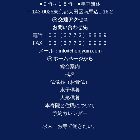
■９時～１８時 ■年中無休
〒143-0025東京都大田区南馬込1-16-2
交通アクセス
お問い合わせ先
電話：
０３（３７７２）８８８９
FAX：０３（３７７２）９９９３
メール：
info@honjyuin.com
ホームページから
総合案内
戒名
仏像葬（お骨仏）
水子供養
人形供養
本寿院と住職について
予約カレンダー
求人：
お寺で働きたい。