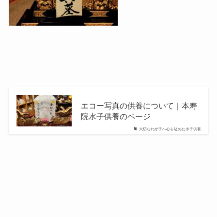
エコー写真の供養について｜本寿
院水子供養のページ
大切なわが子へ心を込めた水子供養...