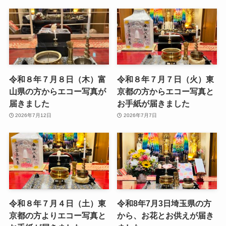
令和８年７月８日（木）富
令和８年７月７日（火）東
山県の方からエコー写真が
京都の方からエコー写真と
届きました
お手紙が届きました
2026年7月12日
2026年7月7日
令和８年７月４日（土）東
令和8年7月3日埼玉県の方
京都の方よりエコー写真と
から、お花とお供えが届き