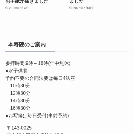
お手紙が届きました
ました
2026年7月4日
2026年7月3日
本寿院のご案内
参拝時間:9時～18時(年中無休)
●水子供養：
予約不要の合同法要は毎日4法座
10時30分
12時30分
14時30分
16時30分
●お写経は毎日受付(事前予約)
〒143-0025