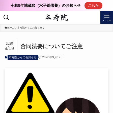
令和8年地蔵盆（水子総供養）のお知らせ
こちら
メニュー
ホーム
本寿院からのお知らせ
2020
合同法要についてご注意
9/19
2020年9月19日
本寿院からのお知らせ