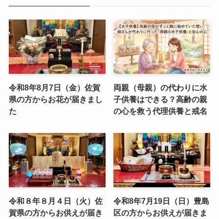
令和8年8月7日（金）佐賀
両親（母親）の代わりに水
県の方からお花が届きまし
子供養はできる？高齢の親
た
の心を救う代理供養と戒名
令和８年８月４日（火）佐
令和8年7月19日（日）豊島
賀県の方からお供えが届き
区の方からお供えが届きま