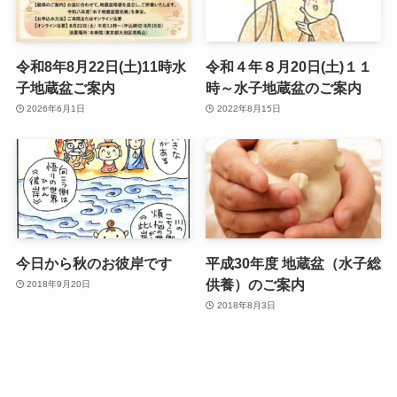
令和8年8月22日(土)11時水
令和４年８月20日(土)１１
子地蔵盆ご案内
時～水子地蔵盆のご案内
2026年6月1日
2022年8月15日
今日から秋のお彼岸です
平成30年度 地蔵盆（水子総
供養）のご案内
2018年9月20日
2018年8月3日