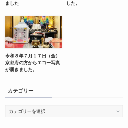
ました
した。
令和８年７月１７日（金）
京都府の方からエコー写真
が届きました。
カテゴリー
カ
テ
ゴ