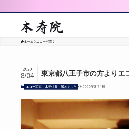
ホーム
エコー写真
2020
東京都八王子市の方よりエ
8/04
2020年8月4日
エコー写真
水子供養
届きました