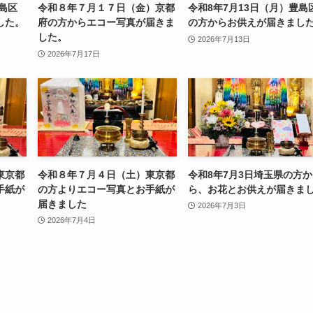
豊島区
令和８年７月１７日（金）京都
令和8年7月13日（月）豊島
した。
府の方からエコー写真が届きま
の方からお供えが届きまし
した。
2026年7月13日
2026年7月17日
東京都
令和８年７月４日（土）東京都
令和8年7月3日埼玉県の方か
手紙が
の方よりエコー写真とお手紙が
ら、お花とお供えが届きま
届きました
2026年7月3日
2026年7月4日