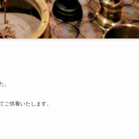
た。
てご供養いたします。