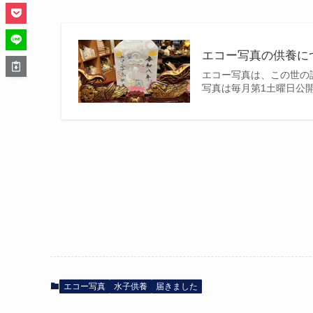
エコー写真の供養に
エコー写真は、この世の
写真は毎月第1土曜日公開
エコー写真
水子供養
届きました