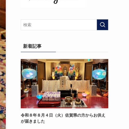
新着記事
令和８年８月４日（火）佐賀県の方からお供え
が届きました