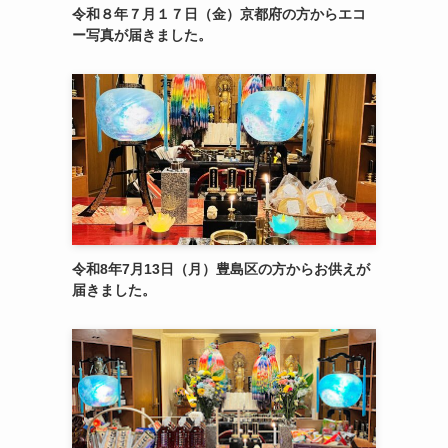
令和８年７月１７日（金）京都府の方からエコ
ー写真が届きました。
令和8年7月13日（月）豊島区の方からお供えが
届きました。