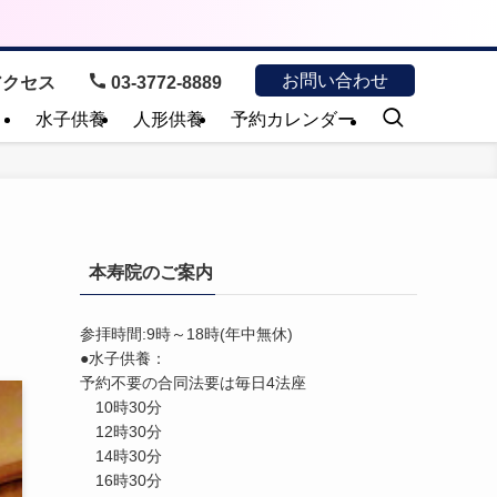
お問い合わせ
クセス
03-3772-8889
）
水子供養
人形供養
予約カレンダー
本寿院のご案内
参拝時間:9時～18時(年中無休)
●水子供養：
予約不要の合同法要は毎日4法座
10時30分
12時30分
14時30分
16時30分