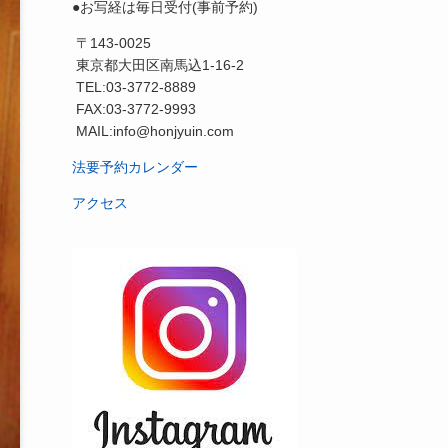
●お写経は毎日受付(事前予約)
〒143-0025
東京都大田区南馬込1-16-2
TEL:03-3772-8889
FAX:03-3772-9993
MAIL:info@honjyuin.com
法要予約カレンダー
アクセス