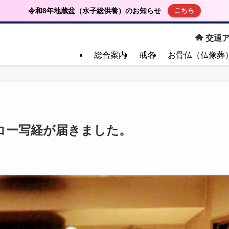
令和8年地蔵盆（水子総供養）のお知らせ
こちら
交通ア
総合案内
戒名
お骨仏（仏像葬
コー写経が届きました。