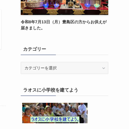
令和8年7月13日（月）豊島区の方からお供えが
届きました。
カテゴリー
カ
テ
ゴ
リ
ラオスに小学校を建てよう
ー