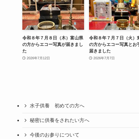
令和８年７月８日（木）富山県
令和８年７月７日（火）
の方からエコー写真が届きまし
の方からエコー写真とお
た
届きました
2026年7月12日
2026年7月7日
水子供養 初めての方へ
秘密に供養をされたい方へ
今後のお参りについて