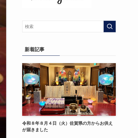
新着記事
令和８年８月４日（火）佐賀県の方からお供え
が届きました