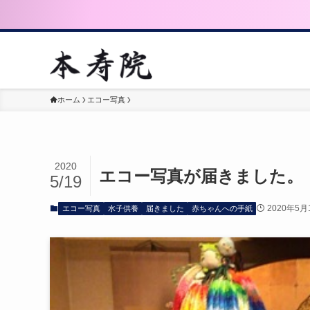
ホーム
エコー写真
2020
エコー写真が届きました。
5/19
2020年5月
エコー写真
水子供養
届きました
赤ちゃんへの手紙