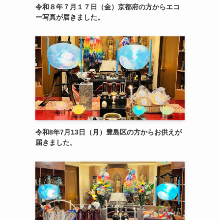
令和８年７月１７日（金）京都府の方からエコ
ー写真が届きました。
令和8年7月13日（月）豊島区の方からお供えが
届きました。