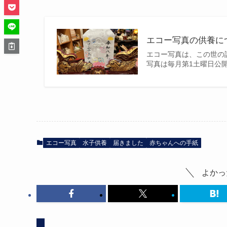
エコー写真の供養に
エコー写真は、この世の
写真は毎月第1土曜日公開
エコー写真
水子供養
届きました
赤ちゃんへの手紙
よかっ