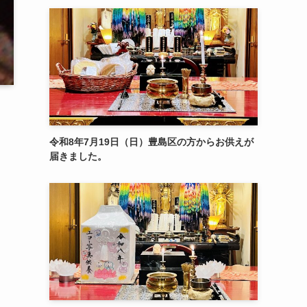
令和8年7月19日（日）豊島区の方からお供えが
届きました。