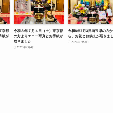
東京都
令和８年７月４日（土）東京都
令和8年7月3日埼玉県の方か
手紙が
の方よりエコー写真とお手紙が
ら、お花とお供えが届きま
届きました
2026年7月3日
2026年7月4日