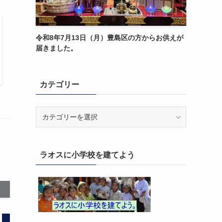
令和8年7月13日（月）豊島区の方からお供えが
届きました。
カテゴリー
カ
テ
ゴ
リ
ラオスに小学校を建てよう
ー