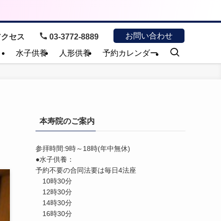
お問い合わせ
クセス
03-3772-8889
）
水子供養
人形供養
予約カレンダー
本寿院のご案内
参拝時間:9時～18時(年中無休)
●水子供養：
予約不要の合同法要は毎日4法座
10時30分
12時30分
14時30分
16時30分