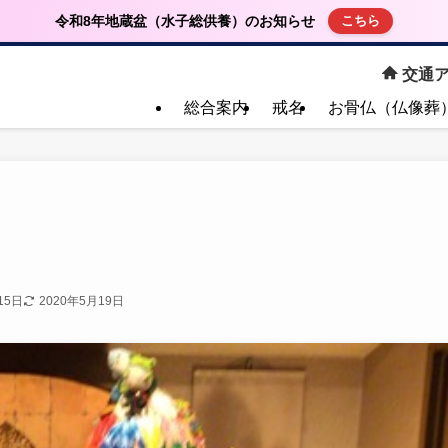
令和8年地蔵盆（水子総供養）のお知らせ
こちら
交通ア
総合案内
戒名
お骨仏（仏像葬
15日
2020年5月19日