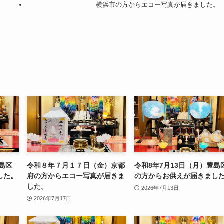
横浜市の方からエコー写真が届きました。
豊島区
令和８年７月１７日（金）京都
令和8年7月13日（月）豊島
した。
府の方からエコー写真が届きま
の方からお供えが届きまし
した。
2026年7月13日
2026年7月17日