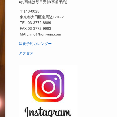
●お写経は毎日受付(事前予約)
〒143-0025
東京都大田区南馬込1-16-2
TEL:03-3772-8889
FAX:03-3772-9993
MAIL:info@honjyuin.com
法要予約カレンダー
アクセス