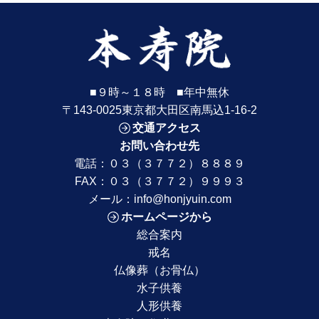
■９時～１８時 ■年中無休
〒143-0025東京都大田区南馬込1-16-2
交通アクセス
お問い合わせ先
電話：
０３（３７７２）８８８９
FAX：０３（３７７２）９９９３
メール：
info@honjyuin.com
ホームページから
総合案内
戒名
仏像葬（お骨仏）
水子供養
人形供養