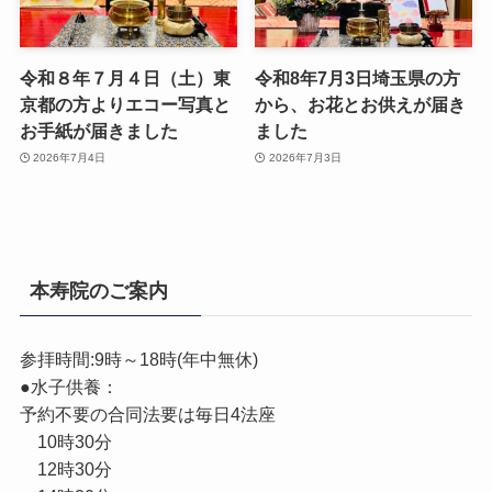
令和８年７月４日（土）東
令和8年7月3日埼玉県の方
京都の方よりエコー写真と
から、お花とお供えが届き
お手紙が届きました
ました
2026年7月4日
2026年7月3日
本寿院のご案内
参拝時間:9時～18時(年中無休)
●水子供養：
予約不要の合同法要は毎日4法座
10時30分
12時30分