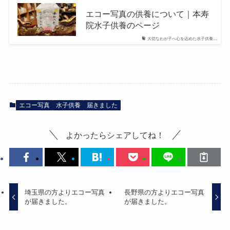
エコー写真の供養について｜本寿
院水子供養のページ
大切なわが子へ心を込めた水子供養...
エコー写真
水子供養
届きました
よかったらシェアしてね！
埼玉県の方よりエコー写真
長野県の方よりエコー写真
が届きました。
が届きました。