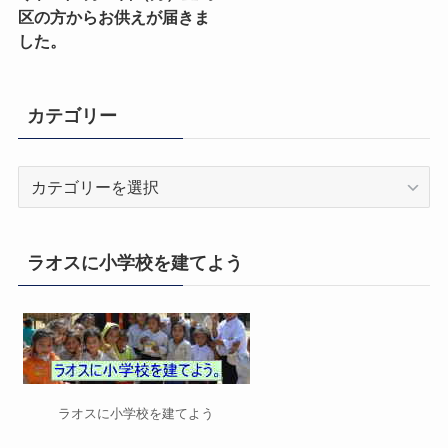
区の方からお供えが届きま
した。
カテゴリー
カ
テ
ゴ
リ
ラオスに小学校を建てよう
ー
ラオスに小学校を建てよう