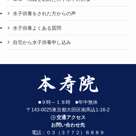
水子供養をされた方からの声
水子供養よくある質問
自宅から水子供養申し込み
■９時～１８時 ■年中無休
〒143-0025東京都大田区南馬込1-16-2
交通アクセス
お問い合わせ先
電話：
０３（３７７２）８８８９