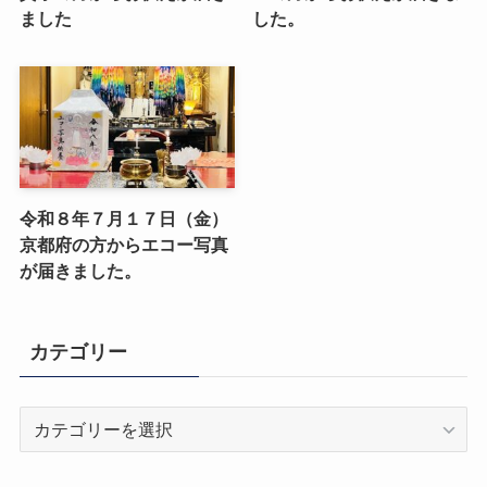
ました
した。
令和８年７月１７日（金）
京都府の方からエコー写真
が届きました。
カテゴリー
カ
テ
ゴ