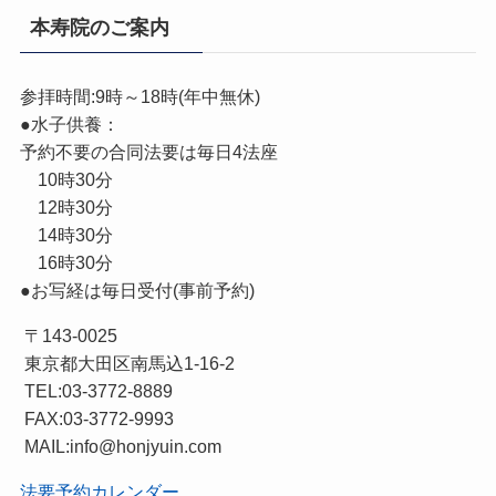
本寿院のご案内
参拝時間:9時～18時(年中無休)
●水子供養：
予約不要の合同法要は毎日4法座
10時30分
12時30分
14時30分
16時30分
●お写経は毎日受付(事前予約)
〒143-0025
東京都大田区南馬込1-16-2
TEL:03-3772-8889
FAX:03-3772-9993
MAIL:info@honjyuin.com
法要予約カレンダー