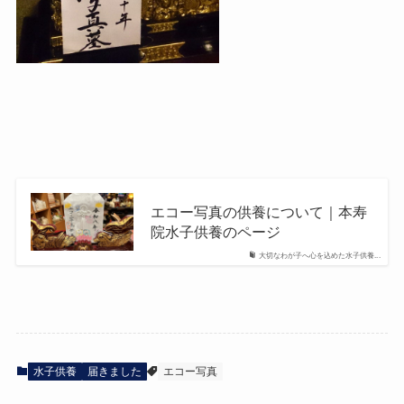
エコー写真の供養について｜本寿
院水子供養のページ
大切なわが子へ心を込めた水子供養...
水子供養
届きました
エコー写真