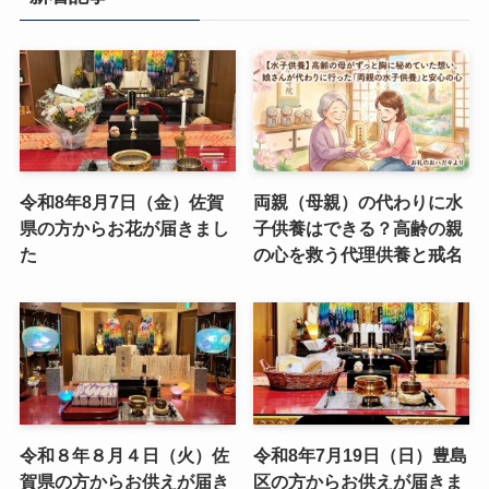
令和8年8月7日（金）佐賀
両親（母親）の代わりに水
県の方からお花が届きまし
子供養はできる？高齢の親
た
の心を救う代理供養と戒名
令和８年８月４日（火）佐
令和8年7月19日（日）豊島
賀県の方からお供えが届き
区の方からお供えが届きま