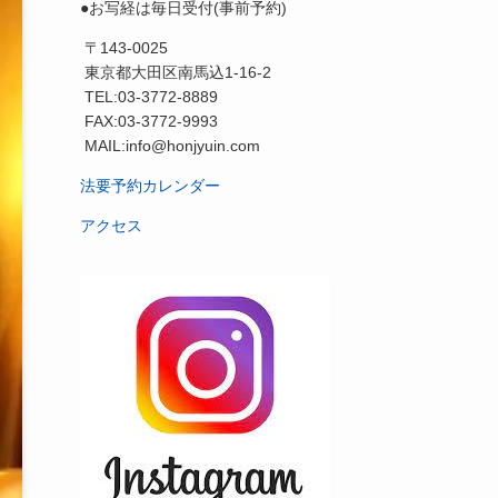
●お写経は毎日受付(事前予約)
〒143-0025
東京都大田区南馬込1-16-2
TEL:03-3772-8889
FAX:03-3772-9993
MAIL:info@honjyuin.com
法要予約カレンダー
アクセス