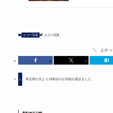
エコー写真
エコー写真
よかっ
埼玉県の方より14巻目のお写経が届きました