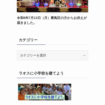
令和8年7月13日（月）豊島区の方からお供えが
届きました。
カテゴリー
カ
テ
ゴ
リ
ラオスに小学校を建てよう
ー