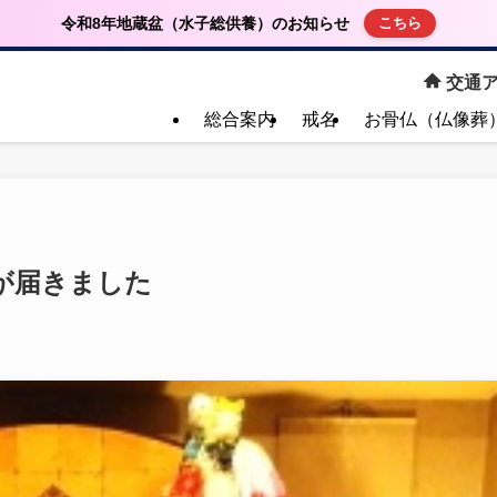
令和8年地蔵盆（水子総供養）のお知らせ
こちら
交通ア
総合案内
戒名
お骨仏（仏像葬
が届きました