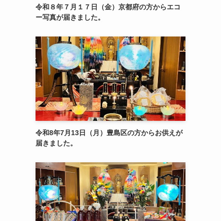
令和８年７月１７日（金）京都府の方からエコ
ー写真が届きました。
令和8年7月13日（月）豊島区の方からお供えが
届きました。