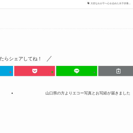
大切なわが子へ心を込めた水子供養...
たらシェアしてね！
山口県の方よりエコー写真とお写経が届きました