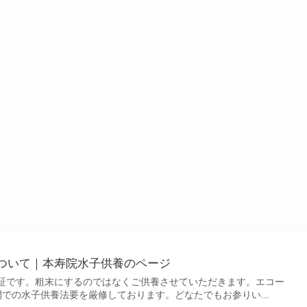
ついて｜本寿院水子供養のページ
証です。粗末にするのではなくご供養させていただきます。エコー
での水子供養法要を厳修しております。どなたでもお参りい...