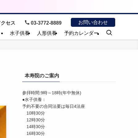
お問い合わせ
クセス
03-3772-8889
）
水子供養
人形供養
予約カレンダー
本寿院のご案内
参拝時間:9時～18時(年中無休)
●水子供養：
予約不要の合同法要は毎日4法座
10時30分
12時30分
14時30分
16時30分