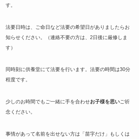
す。
法要日時は、ご命日など法要の希望日がありましたらお
知らせください。（連絡不要の方は、2日後に厳修しま
す）
同
時
刻に供養堂にて法要を行います。
法要の時間は30分
程度です。
少しのお
時
間でもご一緒に手を合わせ
お子様を思い
ご祈
念ください。
事情があって名前を出せない方は「苗字だけ」もしくは