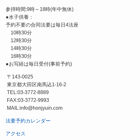
参拝時間:9時～18時(年中無休)
●水子供養：
予約不要の合同法要は毎日4法座
10時30分
12時30分
14時30分
16時30分
●お写経は毎日受付(事前予約)
〒143-0025
東京都大田区南馬込1-16-2
TEL:03-3772-8889
FAX:03-3772-9993
MAIL:info@honjyuin.com
法要予約カレンダー
アクセス