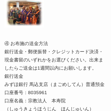
④ お布施の送金方法
銀行送金・郵便振替・クレジットカード決済・
現金書留のいずれかをお選びください。出来ま
したらご送金は1週間以内にお願いします。
銀行送金
みずほ銀行 馬込支店（まごめしてん）普通預金
口座番号：8035961
口座名義：宗教法人 本寿院
（しゅうきょうほうじん ほんじゅいん）