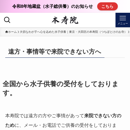
令和8年地蔵盆（水子総供養）のお知らせ
こちら
メニュー
ホーム
大切なわが子へ心を込めた水子供養｜東京・大田区の本寿院（つちぼとけのお寺）
遠方・事情等で来院できない方へ
全国から水子供養の受付をしておりま
す。
本寿院では遠方の方やご事情があって
来院できない方の
ため
に、メール・お電話でご供養の受付をしておりま