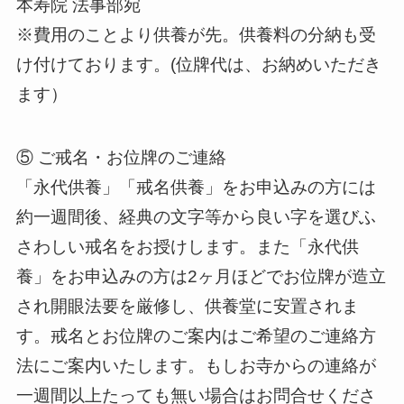
本寿院 法事部宛
※費用のことより供養が先。供養料の分納も受
け付けております。(位牌代は、お納めいただき
ます）
⑤ ご戒名・お位牌のご連絡
「永代供養」「戒名供養」をお申込みの方には
約一週間後、経典の文字等から良い字を選びふ
さわしい戒名をお授けします。また「永代供
養」をお申込みの方は2ヶ月ほどでお位牌が造立
され開眼法要を厳修し、供養堂に安置されま
す。戒名とお位牌のご案内はご希望のご連絡方
法にご案内いたします。もしお寺からの連絡が
一週間以上たっても無い場合はお問合せくださ