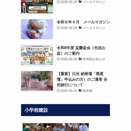
2026-06-26
メールマガジン
令和８年６月 メールマガジン
2026-05-29
メールマガジン
令和8年度 盂蘭盆会（先祖お
盆）のご案内
2026-05-26
本寿院お知らせ
【重要】日光 納骨壇「尊星
壇」申込みの方）のご遺骨 合
祀移行について
2026-05-24
樹木葬
小学校建設