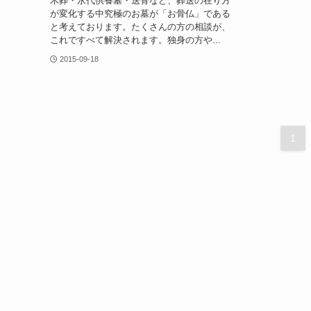
木葬・永代供養墓・送骨など、葬送の在り方
が変化する中究極のお墓が「お骨仏」である
と考えております。たくさんの方の相談が、
これですべて解決されます。独身の方や...
2015-09-18
1