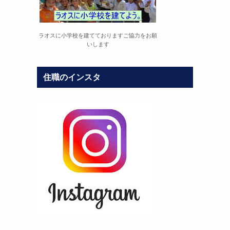
ラオスに小学校を建てておりますご協力をお願
いします
住職のインスタ