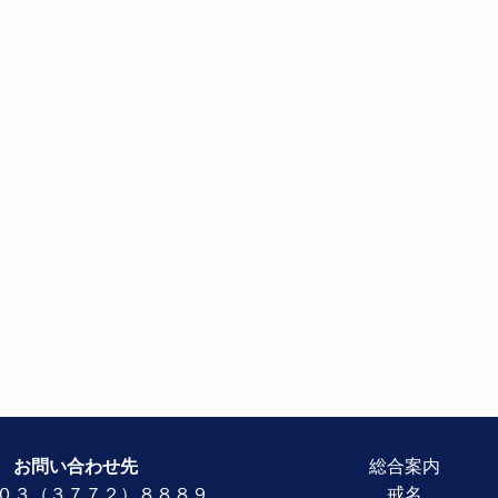
お問い合わせ先
総合案内
０３（３７７２）８８８９
戒名