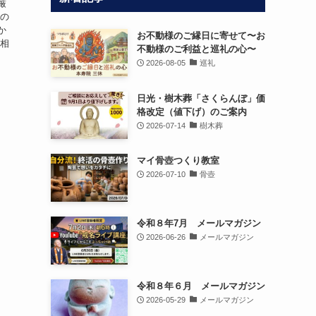
厳
その
か
お不動様のご縁日に寄せて〜お
う相
不動様のご利益と巡礼の心〜
2026-08-05
巡礼
日光・樹木葬「さくらんぼ」価
格改定（値下げ）のご案内
2026-07-14
樹木葬
マイ骨壺つくり教室
2026-07-10
骨壺
令和８年7月 メールマガジン
2026-06-26
メールマガジン
令和８年６月 メールマガジン
2026-05-29
メールマガジン