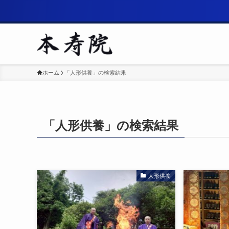
ホーム
「人形供養」の検索結果
「人形供養」の検索結果
人形供養