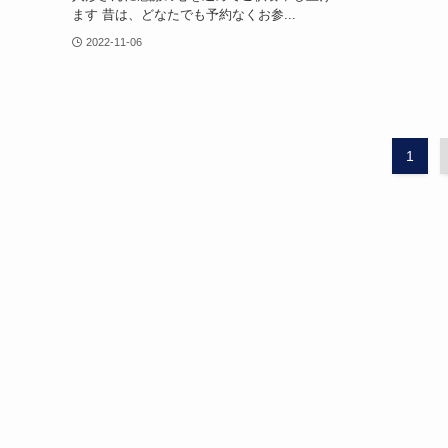
ます 昔は、どなたでも予約なくお参...
2022-11-06
1