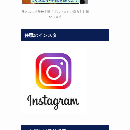
ラオスに小学校を建てておりますご協力をお願
いします
住職のインスタ