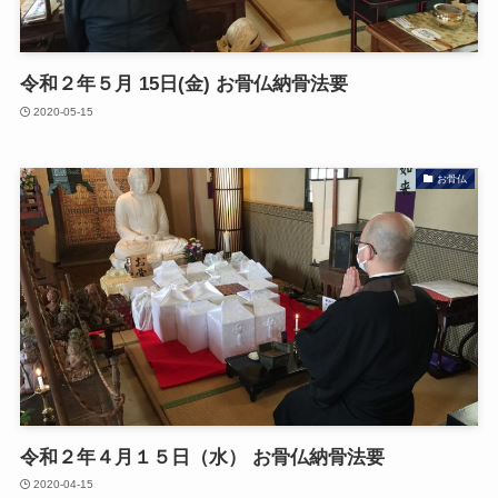
令和２年５月 15日(金) お骨仏納骨法要
2020-05-15
お骨仏
令和２年４月１５日（水） お骨仏納骨法要
2020-04-15