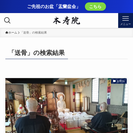
ご先祖のお盆「盂蘭盆会」
こちら
メニュー
ホーム
「送骨」の検索結果
「送骨」の検索結果
お骨仏