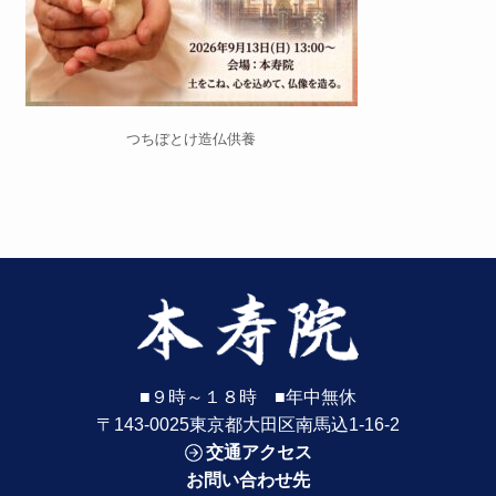
つちぼとけ造仏供養
■９時～１８時 ■年中無休
〒143-0025東京都大田区南馬込1-16-2
交通アクセス
お問い合わせ先