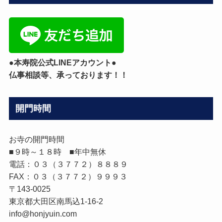
ゴ
リ
ー
●本寿院公式LINEアカウント●
仏事相談等、承っております！！
開門時間
お寺の開門時間
■９時～１８時 ■年中無休
電話：０３（３７７２）８８８９
FAX：０３（３７７２）９９９３
〒143-0025
東京都大田区南馬込1-16-2
info@honjyuin.com