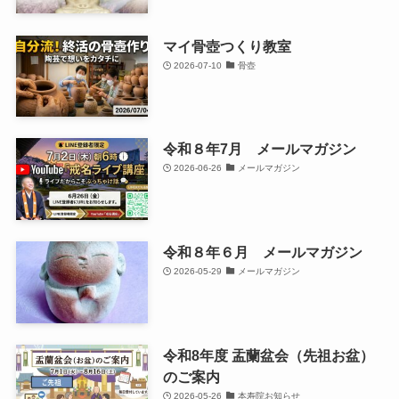
マイ骨壺つくり教室
2026-07-10
骨壺
令和８年7月 メールマガジン
2026-06-26
メールマガジン
令和８年６月 メールマガジン
2026-05-29
メールマガジン
令和8年度 盂蘭盆会（先祖お盆）
のご案内
2026-05-26
本寿院お知らせ