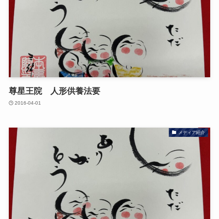
尊星王院 人形供養法要
2016-04-01
メディア紹介