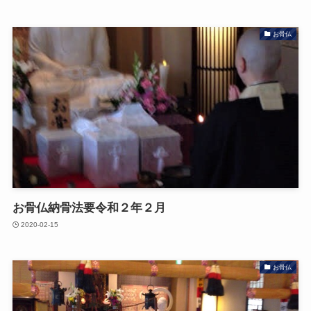
お骨仏
お骨仏納骨法要令和２年２月
2020-02-15
お骨仏