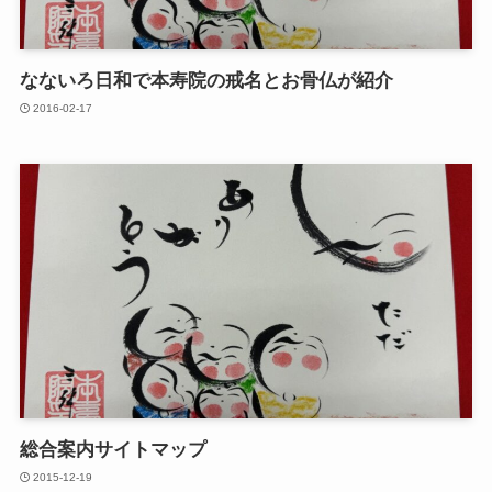
なないろ日和で本寿院の戒名とお骨仏が紹介
2016-02-17
総合案内サイトマップ
2015-12-19