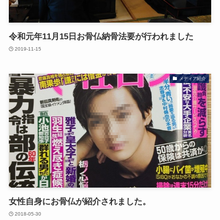
令和元年11月15日お骨仏納骨法要が行われました
2019-11-15
メディア紹介
女性自身にお骨仏が紹介されました。
2018-05-30