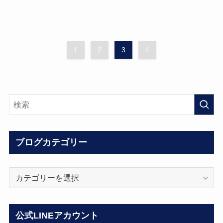
1
2
3
4
ブログカテゴリー
ブ
ロ
グ
カ
公式LINEアカウント
テ