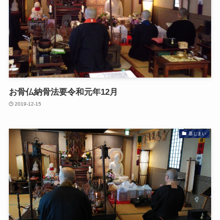
お骨仏納骨法要令和元年12月
2019-12-15
墓じまい