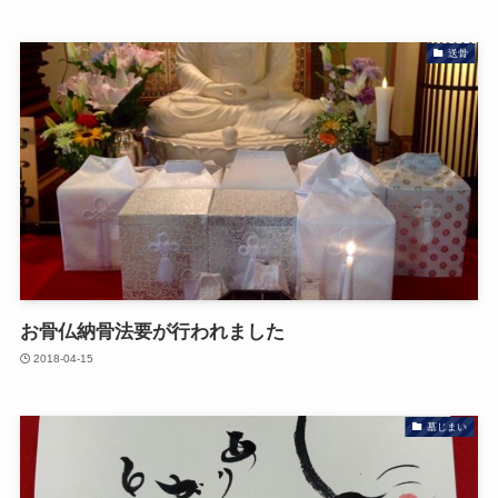
送骨
お骨仏納骨法要が行われました
2018-04-15
墓じまい