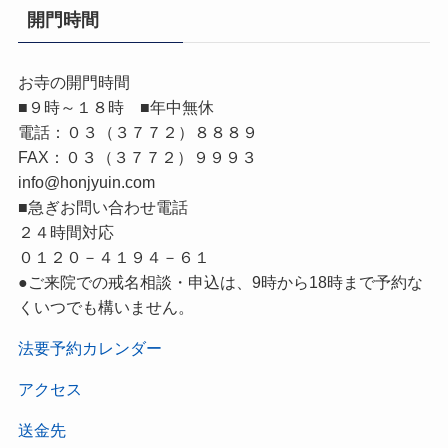
開門時間
お寺の開門時間
■９時～１８時 ■年中無休
電話：０３（３７７２）８８８９
FAX：０３（３７７２）９９９３
info@honjyuin.com
■急ぎお問い合わせ電話
２４時間対応
０１２０－４１９４－６１
●ご来院での戒名相談・申込は、9時から18時まで予約な
くいつでも構いません。
法要予約カレンダー
アクセス
送金先