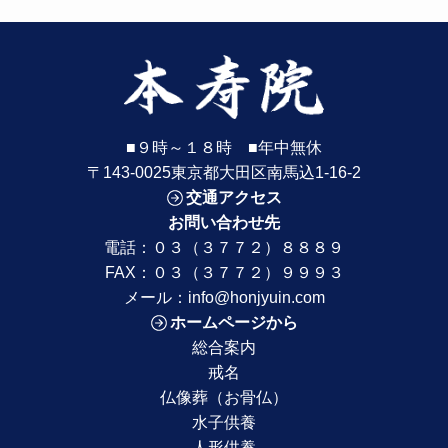
■９時～１８時 ■年中無休
〒143-0025東京都大田区南馬込1-16-2
交通アクセス
お問い合わせ先
電話：
０３（３７７２）８８８９
FAX：０３（３７７２）９９９３
メール：
info@honjyuin.com
ホームページから
総合案内
戒名
仏像葬（お骨仏）
水子供養
人形供養