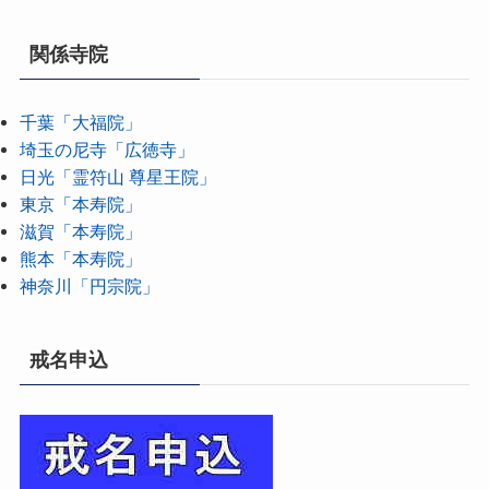
関係寺院
千葉「大福院」
埼玉の尼寺「広徳寺」
日光「霊符山 尊星王院」
東京「本寿院」
滋賀「本寿院」
熊本「本寿院」
神奈川「円宗院」
戒名申込