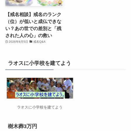
【戒名相談】戒名のランク
（位）が低いと成仏できな
い？あの世での差別と「残
された人の心」の救い
2026年8月5日
戒名Q&A
ラオスに小学校を建てよう
ラオスに小学校を建てよう
樹木葬3万円