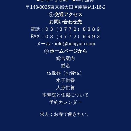
〒143-0025東京都大田区南馬込1-16-2
交通アクセス
お問い合わせ先
電話：
０３（３７７２）８８８９
FAX：０３（３７７２）９９９３
メール：
info@honjyuin.com
ホームページから
総合案内
戒名
仏像葬（お骨仏）
水子供養
人形供養
本寿院と住職について
予約カレンダー
求人：
お寺で働きたい。