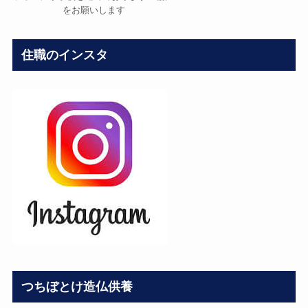
をお願いします
住職のインスタ
つちぼとけ造仏供養