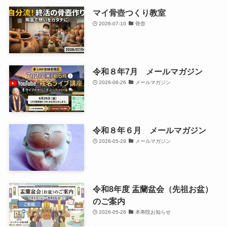
マイ骨壺つくり教室
2026-07-10
骨壺
令和８年7月 メールマガジン
2026-06-26
メールマガジン
令和８年６月 メールマガジン
2026-05-29
メールマガジン
令和8年度 盂蘭盆会（先祖お盆）
のご案内
2026-05-26
本寿院お知らせ