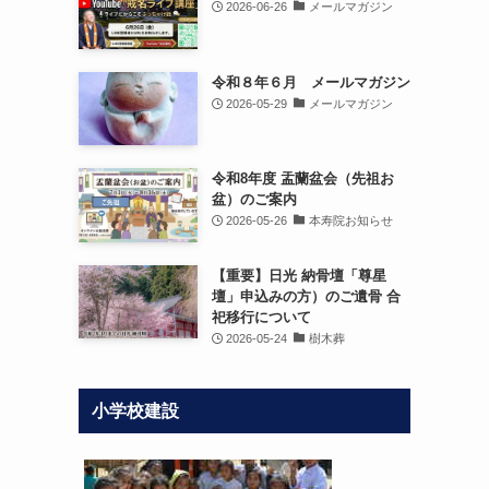
2026-06-26
メールマガジン
令和８年６月 メールマガジン
2026-05-29
メールマガジン
令和8年度 盂蘭盆会（先祖お
盆）のご案内
2026-05-26
本寿院お知らせ
【重要】日光 納骨壇「尊星
壇」申込みの方）のご遺骨 合
祀移行について
2026-05-24
樹木葬
小学校建設