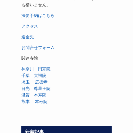
も構いません。
法要予約はこちら
アクセス
送金先
お問合せフォーム
関連寺院
神奈川 円宗院
千葉 大福院
埼玉 広徳寺
日光 尊星王院
滋賀 本寿院
熊本 本寿院
新着記事