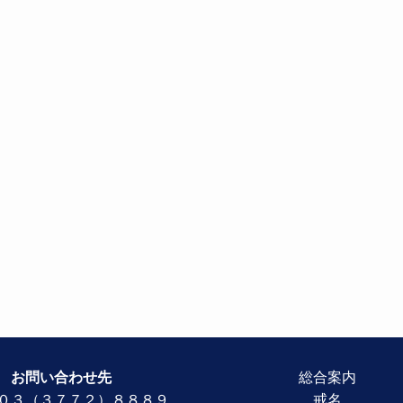
お問い合わせ先
総合案内
０３（３７７２）８８８９
戒名