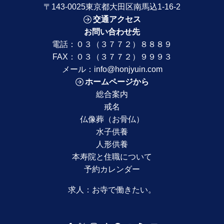
〒143-0025東京都大田区南馬込1-16-2
交通アクセス
お問い合わせ先
電話：
０３（３７７２）８８８９
FAX：０３（３７７２）９９９３
メール：
info@honjyuin.com
ホームページから
総合案内
戒名
仏像葬（お骨仏）
水子供養
人形供養
本寿院と住職について
予約カレンダー
求人：
お寺で働きたい。