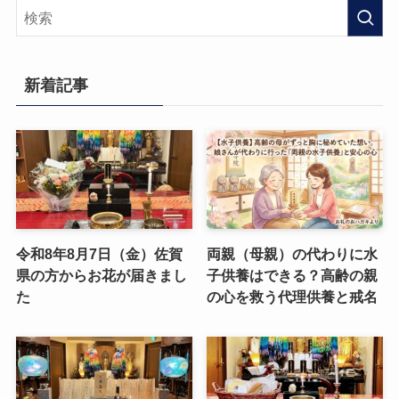
新着記事
令和8年8月7日（金）佐賀
両親（母親）の代わりに水
県の方からお花が届きまし
子供養はできる？高齢の親
た
の心を救う代理供養と戒名