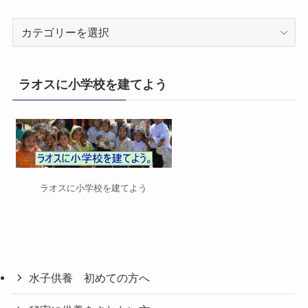
カ
テ
ゴ
リ
ラオスに小学校を建てよう
ー
ラオスに小学校を建てよう
水子供養 初めての方へ