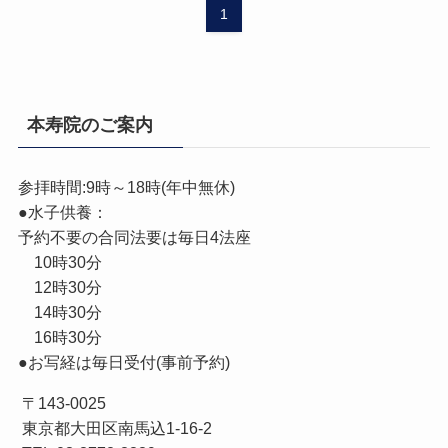
1
本寿院のご案内
参拝時間:9時～18時(年中無休)
●水子供養：
予約不要の合同法要は毎日4法座
10時30分
12時30分
14時30分
16時30分
●お写経は毎日受付(事前予約)
〒143-0025
東京都大田区南馬込1-16-2