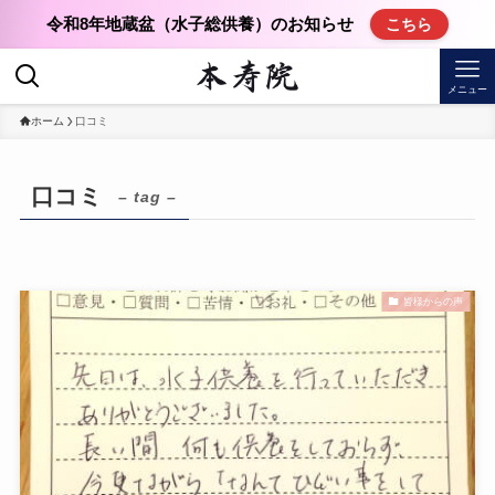
令和8年地蔵盆（水子総供養）のお知らせ
こちら
メニュー
ホーム
口コミ
口コミ
– tag –
皆様からの声