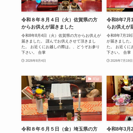
令和８年８月４日（火）佐賀県の方
令和8年7月
からお供えが届きました
らお供えが
令和8年8月4日（火）佐賀県の方からお供えが
令和8年7月1
届きました。 謹んでお供えさせて頂きまし
が届きました。
た。 お近くにお越しの際は。、どうぞお参り
た。 お近くに
下さい。 合掌
下さい。 合掌
2026年8月4日
2026年7月19日
写経
令和８年６月５日（金）埼玉県の方
令和8年3月