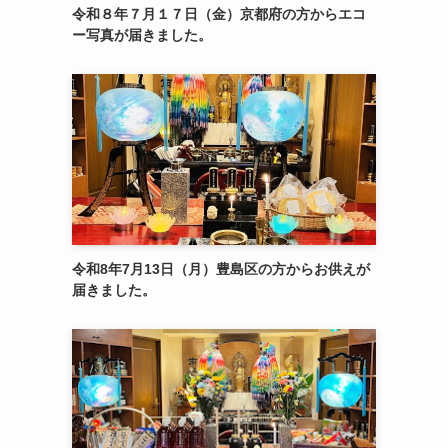
令和８年７月１７日（金）京都府の方からエコ
ー写真が届きました。
令和8年7月13日（月）豊島区の方からお供えが
届きました。