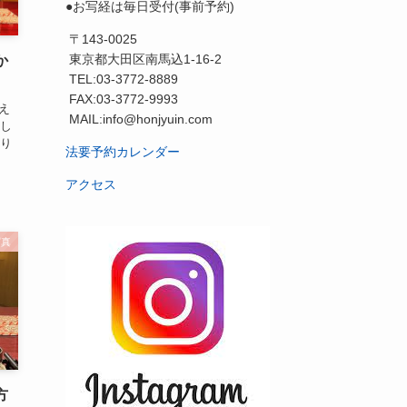
●お写経は毎日受付(事前予約)
〒143-0025
東京都大田区南馬込1-16-2
か
TEL:03-3772-8889
FAX:03-3772-9993
え
MAIL:info@honjyuin.com
まし
参り
法要予約カレンダー
アクセス
写真
方