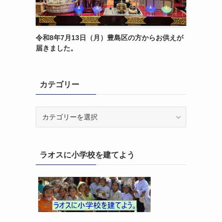
令和8年7月13日（月）豊島区の方からお供えが
届きました。
カテゴリー
カ
テ
ゴ
リ
ラオスに小学校を建てよう
ー