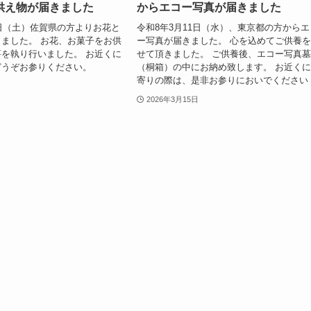
供え物が届きました
からエコー写真が届きました
1日（土）佐賀県の方よりお花と
令和8年3月11日（水）、東京都の方からエ
ました。 お花、お菓子をお供
ー写真が届きました。 心を込めてご供養
を執り行いました。 お近くに
せて頂きました。 ご供養後、エコー写真
はどうぞお参りください。
（桐箱）の中にお納め致します。 お近く
寄りの際は、是非お参りにおいでください
2026年3月15日