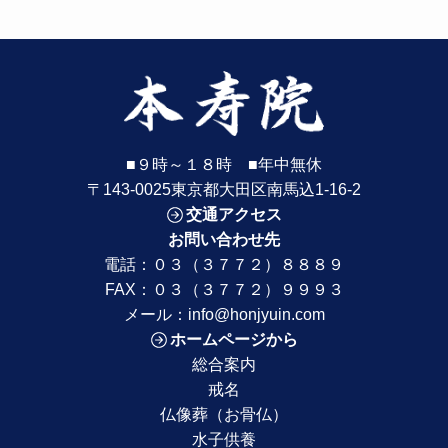
■９時～１８時 ■年中無休
〒143-0025東京都大田区南馬込1-16-2
交通アクセス
お問い合わせ先
電話：
０３（３７７２）８８８９
FAX：０３（３７７２）９９９３
メール：
info@honjyuin.com
ホームページから
総合案内
戒名
仏像葬（お骨仏）
水子供養