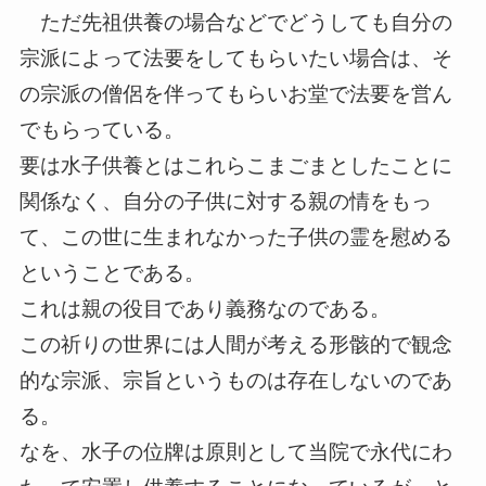
ただ先祖供養の場合などでどうしても自分の
宗派によって法要をしてもらいたい場合は、そ
の宗派の僧侶を伴ってもらいお堂で法要を営ん
でもらっている。
要は水子供養とはこれらこまごまとしたことに
関係なく、自分の子供に対する親の情をもっ
て、この世に生まれなかった子供の霊を慰める
ということである。
これは親の役目であり義務なのである。
この祈りの世界には人間が考える形骸的で観念
的な宗派、宗旨というものは存在しないのであ
る。
なを、水子の位牌は原則として当院で永代にわ