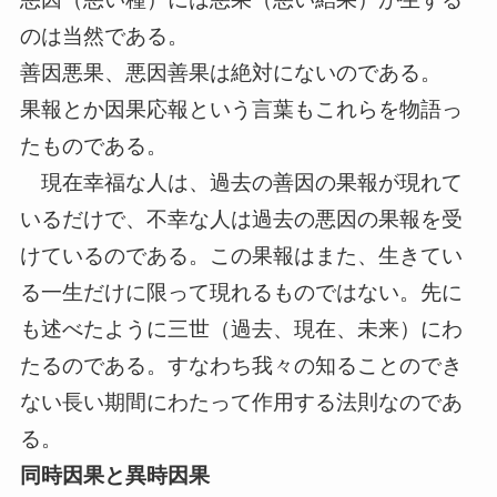
のは当然である。
善因悪果、悪因善果は絶対にないのである。
果報とか因果応報という言葉もこれらを物語っ
たものである。
現在幸福な人は、過去の善因の果報が現れて
いるだけで、不幸な人は過去の悪因の果報を受
けているのである。この果報はまた、生きてい
る一生だけに限って現れるものではない。先に
も述べたように三世（過去、現在、未来）にわ
たるのである。すなわち我々の知ることのでき
ない長い期間にわたって作用する法則なのであ
る。
同時因果と異時因果