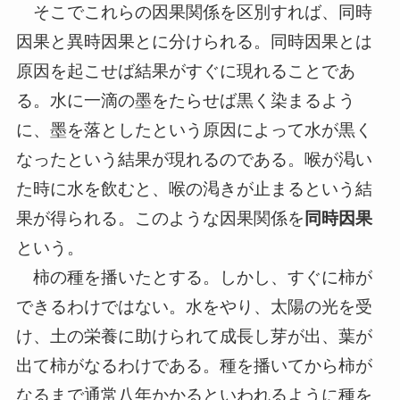
そこでこれらの因果関係を区別すれば、同時
因果と異時因果とに分けられる。同時因果とは
原因を起こせば結果がすぐに現れることであ
る。水に一滴の墨をたらせば黒く染まるよう
に、墨を落としたという原因によって水が黒く
なったという結果が現れるのである。喉が渇い
た時に水を飲むと、喉の渇きが止まるという結
果が得られる。このような因果関係を
同時因果
という。
柿の種を播いたとする。しかし、すぐに柿が
できるわけではない。水をやり、太陽の光を受
け、土の栄養に助けられて成長し芽が出、葉が
出て柿がなるわけである。種を播いてから柿が
なるまで通常八年かかるといわれるように種を