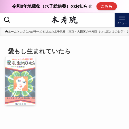
令和8年地蔵盆（水子総供養）のお知らせ
こちら
メニュー
ホーム
大切なわが子へ心を込めた水子供養｜東京・大田区の本寿院（つちぼとけのお寺）
愛もし生まれていたら