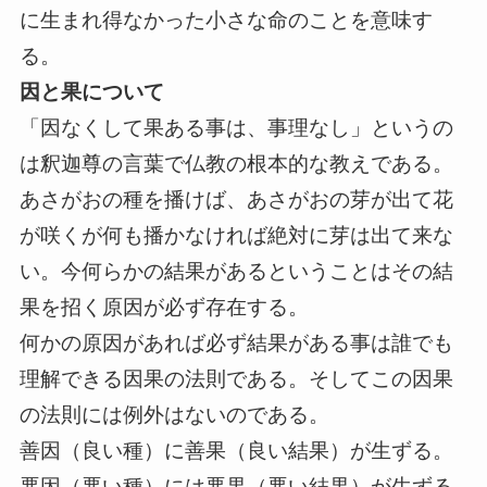
に生まれ得なかった小さな命のことを意味す
る。
因と果について
「因なくして果ある事は、事理なし」というの
は釈迦尊の言葉で仏教の根本的な教えである。
あさがおの種を播けば、あさがおの芽が出て花
が咲くが何も播かなければ絶対に芽は出て来な
い。今何らかの結果があるということはその結
果を招く原因が必ず存在する。
何かの原因があれば必ず結果がある事は誰でも
理解できる因果の法則である。そしてこの因果
の法則には例外はないのである。
善因（良い種）に善果（良い結果）が生ずる。
悪因（悪い種）には悪果（悪い結果）が生ずる