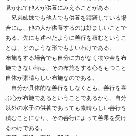
見かねて他人が供養にみえることがある。
兄弟姉妹でも他人でも供養を躊躇している場
合には、他の人が供養するのは好ましいことで
ある。先にも述べたように善行を積むというこ
とは、どのような形でもよいわけである。
布施をする場合でも自分に力がなく物や金を布
施できない時は、その布施をする心をもつこと
自体が素晴らしい布施なのである。
自分が具体的な善行をしなくとも、善行を喜
ぶ心が布施であるということであるから、自分
以外の水子の供養であっても素晴らしい善行を
積むことになり、その善行によって善果を受け
るわけである。