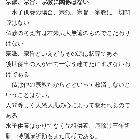
宗派、宗旨、宗教に関係はない
水子供養の場合、宗派、宗旨、宗教に一切関
係はない。
仏教の考え方は本来広大無遍のものでこだわり
はない。
宗派、宗旨といえどもその源は釈尊である。
後世傑出の人が出て一宗を建てたにすぎないわ
けである。
仏は他の宗教だからとといって救済しないと
いうことはない。
人間等しく大慈大悲の心によって救われるので
ある。
水子供養ばかりでなく先祖供養、厄除け三年祈
願、特別諸祈願もまた同様である。