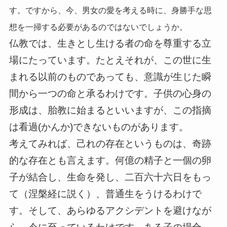
す。ですから、今、男女の愛を考える時に、身勝手な思
想を一掃する必要があるのではないでしょうか。
仏教では、生きとし生ける者の命を尊重する立
場にたっています。たとえそれが、この世に生
まれる以前のものであっても、意識が生じた瞬
間から一つの命と承るわけです。子供の心身の
形成は、胎教に始まるといいますが、この指摘
は看過(かんか)できないものがあります。
考えてみれば、己れの存在というものは、奇跡
的な存在とも言えます。何億の精子と一個の卵
子が結合し、生命を発し、二百六十六日をもっ
て（涅槃経に説く）、普通生をうけるわけで
す。そして、あらゆるアクシデントを避けなが