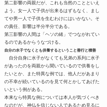
第二影響の両親だが、これも当然のことといえ
よう。女一人で子供が出来るはずもなく、まし
てや男一人で子供を生むわけにはいかない。そ
の責任、影響は半分半分である。
第三影響の人間は「ヘソの緒」でつながれてい
るのであるからうなづける。
自分の水子でなくとも供養するということ善行と積善
自分自身に水子がなくても兄弟の系列に水子
があったのを両親から聞いているので供養をし
たいとか、また特異な例では、他人だがあまり
の不幸が続いているのを見て何とかしてあげた
いという例がある。
本来なら特異な例については本人が気づくべき
なのだが、神仏を信じない人であるため見るに