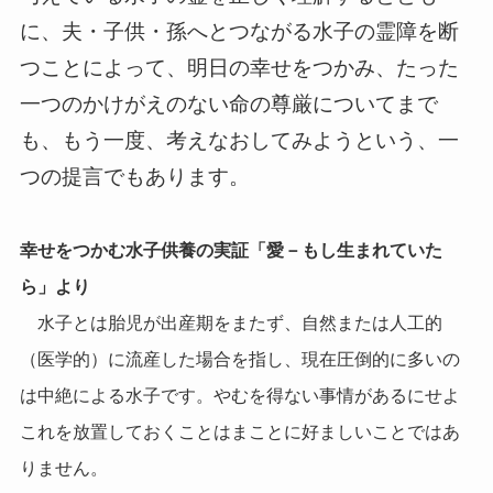
に、夫・子供・孫へとつながる水子の霊障を断
つことによって、明日の幸せをつかみ、たった
一つのかけがえのない命の尊厳についてまで
も、もう一度、考えなおしてみようという、一
つの提言でもあります。
幸せをつかむ水子供養の実証
「愛－もし生まれていた
ら」より
水子とは胎児が出産期をまたず、自然または人工的
（医学的）に流産した場合を指し、現在圧倒的に多いの
は中絶による水子です。やむを得ない事情があるにせよ
これを放置しておくことはまことに好ましいことではあ
りません。