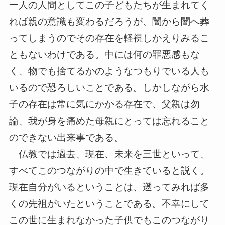
一人の人間としてこの子どもたちが生まれてく
れば親の意識も変わるだろうが、闇から闇へ葬
ってしまうのでその存在を軽視しかえりみるこ
ともないわけである。中には何の罪悪感もな
く、物でも捨てるかのようなつもりでいる人も
いるので恐ろしいことである。しかしながら水
子の存在は常に気にかかる存在で、父親は勿
論、我が身を痛めた母親にとっては忘れること
のできない出来事である。
仏教では過去、現在、未来を三世といって、
すべてこのつながりの中で生きていると説く。
現在自分がいるということは、遡ってみれば多
くの先祖がいたということである。不幸にして
この世に生まれなかった子供でもこのつながり