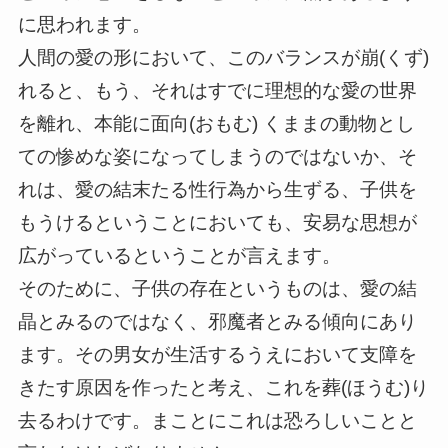
に思われます。
人間の愛の形において、このバランスが崩(くず)
れると、もう、それはすでに理想的な愛の世界
を離れ、本能に面向(おもむ) くままの動物とし
ての惨めな姿になってしまうのではないか、そ
れは、愛の結末たる性行為から生ずる、子供を
もうけるということにおいても、安易な思想が
広がっているということが言えます。
そのために、子供の存在というものは、愛の結
晶とみるのではなく、邪魔者とみる傾向にあり
ます。その男女が生活するうえにおいて支障を
きたす原因を作ったと考え、これを葬(ほうむ)り
去るわけです。まことにこれは恐ろしいことと