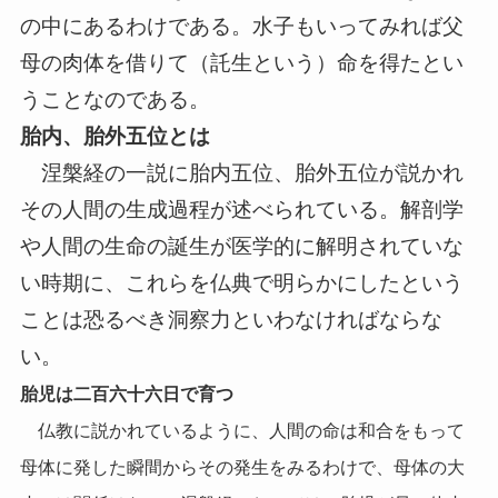
の中にあるわけである。水子もいってみれば父
母の肉体を借りて（託生という）命を得たとい
うことなのである。
胎内、胎外五位とは
涅槃経の一説に胎内五位、胎外五位が説かれ
その人間の生成過程が述べられている。解剖学
や人間の生命の誕生が医学的に解明されていな
い時期に、これらを仏典で明らかにしたという
ことは恐るべき洞察力といわなければならな
い。
胎児は二百六十六日で育つ
仏教に説かれているように、人間の命は和合をもって
母体に発した瞬間からその発生をみるわけで、母体の大