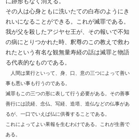
に跡形もなく消える。
その人は心身ともに洗いたての白布のようにき
れいになることができる。これが滅罪である。
我が父を殺したアジヤセ王が、その報いで不知
の病にとりつかれた時、釈尊のこの教えで救わ
れたという有名な観無量寿経の話は滅罪と物語
る代表的なものである。
人間は業行といって、身、口、意の三つによって善い
事も悪い事も行うのである。
滅罪もこの三つの形に表して行う必要がある。その善事
善行には読経、念仏、写経、造塔、造仏などの仏事があ
るが、一口でいえば仏に供養することである。
これによってよい果報を生むわけである。これが生善で
ある。