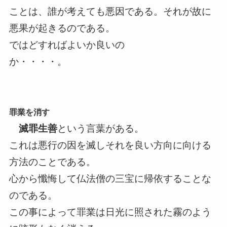
ことは、誰が考えても悪因である。それが故に
悪果が起きるのである。
ではどすればよいか良いの
か・・・・。
罪業を消す
滅罪生善
という言葉がある。
これは悪行の因を滅しそれを良い方向に向ける
方法のことである。
心から懺悔して仏法僧の三宝に帰依することな
のである。
この事によって罪業は日光に照された霧のよう