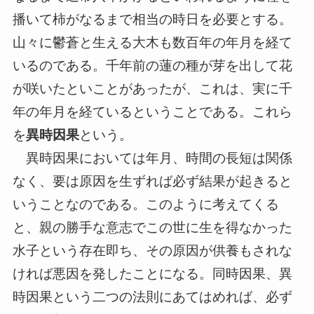
播いて柿がなるまで相当の時日を必要とする。
山々に鬱蒼と生える大木も数百年の年月を経て
いるのである。千年前の蓮の種が芽を出して花
が咲いたといことがあったが、これは、実に千
年の年月を経ているということである。これら
を
異時因果
という。
異時因果においては年月、時間の長短は関係
なく、要は原因を生ずれば必ず結果が起きると
いうことなのである。このように考えてくる
と、親の勝手な意志でこの世に生を得なかった
水子という存在即ち、その原因が供養もされな
ければ悪因を発したことになる。同時因果、異
時因果という二つの法則にあてはめれば、必ず