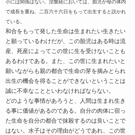
小には関係はない。涅槃経においては、胎児が母の体内
で成長を重ね、二百六十六日をもって出生すると説かれ
ている。
和合をもって発した生命は生まれたい生きたい
と願っているわけだが、この胎児はある時は流
産、死産によってこの世に生を受けないことも
あるわけである。また、この世に生まれたいと
願いながらも親の都合で生命の芽を摘みとられ
出生の機会を得ることができないということは
誠に不幸なことといわなければならない。
どのような事情があろうと、人間は生まれ生き
る事に価値があるのである。自分の肉体に宿っ
た生命を自分の都合で抹殺するのは良いことで
はない。水子はその理由がどうであれ、この世