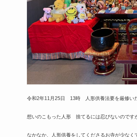
令和2年11月25日 13時 人形供養法要を厳修
想いのこもった人形 捨てるには忍びないのです
なかなか、人形供養をしてくださるお寺が少なく