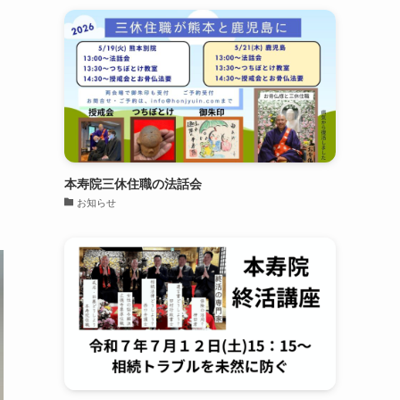
本寿院三休住職の法話会
お知らせ