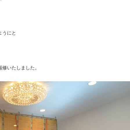
ようにと
厳修いたしました。