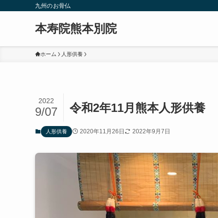
九州のお骨仏
本寿院熊本別院
ホーム
人形供養
2022
令和2年11月熊本人形供養
9/07
2020年11月26日
2022年9月7日
人形供養