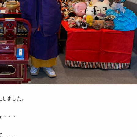
いたしました。
が・・・
て・・・