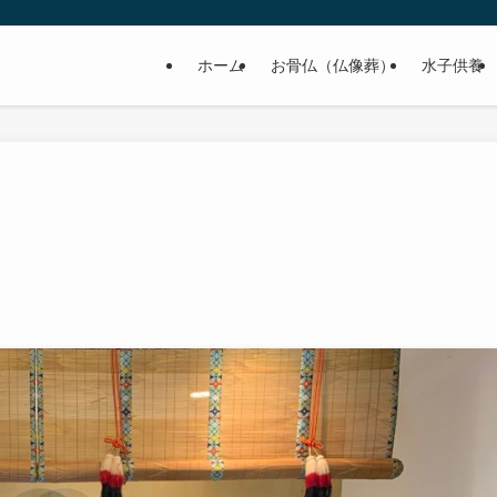
ホーム
お骨仏（仏像葬）
水子供養