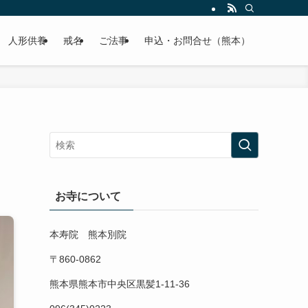
人形供養
戒名
ご法事
申込・お問合せ（熊本）
お寺について
本寿院 熊本別院
〒860-0862
熊本県熊本市中央区黒髪1-11-36