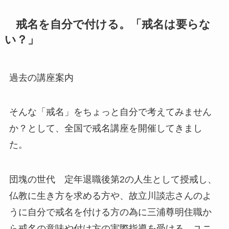
戒名を自分で付ける。
「戒名は要らな
い？」
過去の講座案内
そんな「戒名」をちょっと自分で考えてみません
か？として、全国で戒名講座を開催してきまし
た。
団塊の世代 定年退職後第2の人生として授戒し、
仏教に生き方を求める方や、故立川談志さんのよ
うに自分で戒名を付ける方の為に三浦尊明住職か
ら戒名の意味や付け方の実際指導を受ける、ユニ