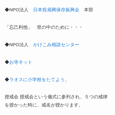
◆NPO法人
日本投扇興保存振興会
本部
「忘己利他」 世の中のために・・・
◆NPO法人
かけこみ相談センター
◆
お寺ネット
◆
ラオスに小学校をたてよう。
授戒会 授戒会という儀式に参列され、５つの戒律
を授かった時に、戒名が授かります。