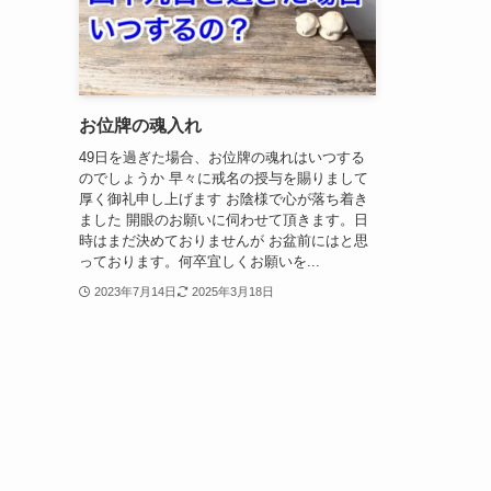
お位牌の魂入れ
49日を過ぎた場合、お位牌の魂れはいつする
のでしょうか 早々に戒名の授与を賜りまして
厚く御礼申し上げます お陰様で心が落ち着き
ました 開眼のお願いに伺わせて頂きます。日
時はまだ決めておりませんが お盆前にはと思
っております。何卒宜しくお願いを...
2023年7月14日
2025年3月18日