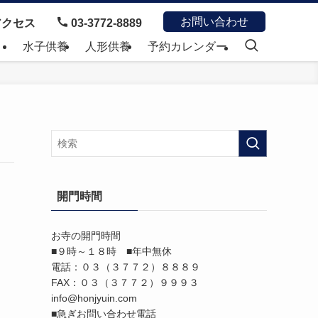
お問い合わせ
クセス
03-3772-8889
）
水子供養
人形供養
予約カレンダー
開門時間
お寺の開門時間
■９時～１８時 ■年中無休
電話：０３（３７７２）８８８９
FAX：０３（３７７２）９９９３
info@honjyuin.com
■急ぎお問い合わせ電話