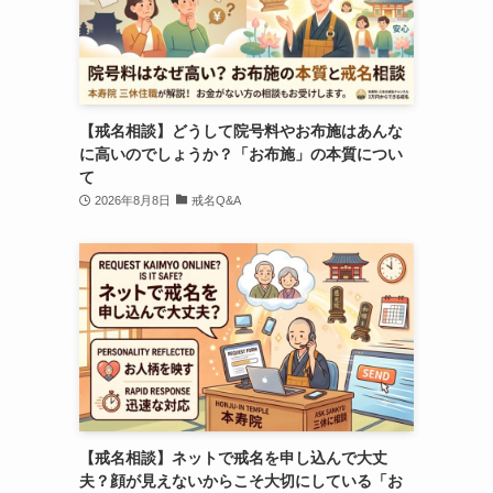
【戒名相談】どうして院号料やお布施はあんな
に高いのでしょうか？「お布施」の本質につい
て
2026年8月8日
戒名Q&A
【戒名相談】ネットで戒名を申し込んで大丈
夫？顔が見えないからこそ大切にしている「お