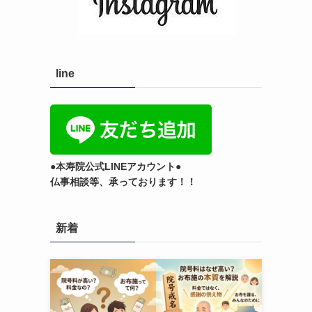
line
●本寿院公式LINEアカウント●
仏事相談等、承っております！！
新着