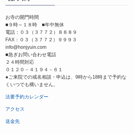
お寺の開門時間
■９時～１８時 ■年中無休
電話：０３（３７７２）８８８９
FAX：０３（３７７２）９９９３
info@honjyuin.com
■急ぎお問い合わせ電話
２４時間対応
０１２０－４１９４－６１
●ご来院での戒名相談・申込は、9時から18時まで予約な
くいつでも構いません。
法要予約カレンダー
アクセス
送金先