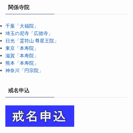
関係寺院
千葉「大福院」
埼玉の尼寺「広徳寺」
日光「霊符山 尊星王院」
東京「本寿院」
滋賀「本寿院」
熊本「本寿院」
神奈川「円宗院」
戒名申込