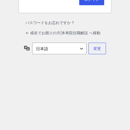
パスワードをお忘れですか ?
← 戒名でお困りの方|本寿院住職解説 へ移動
言
語