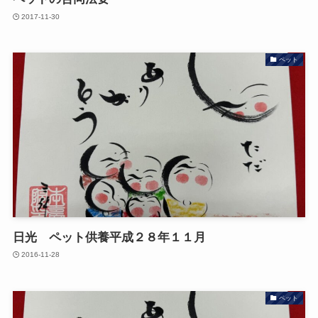
2017-11-30
ペット
日光 ペット供養平成２８年１１月
2016-11-28
ペット