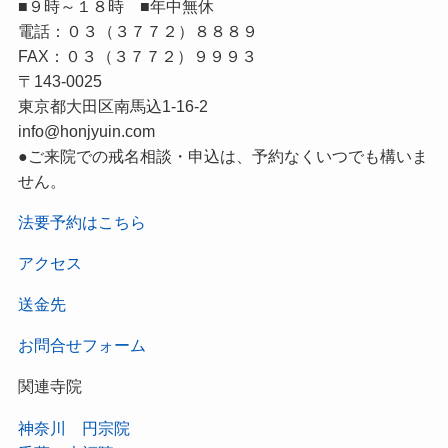
■９時～１８時 ■年中無休
電話：０３（３７７２）８８８９
FAX：０３（３７７２）９９９３
〒143-0025
東京都大田区南馬込1-16-2
info@honjyuin.com
●ご来院での戒名相談・申込は、予約なくいつでも構いま
せん。
法要予約はこちら
アクセス
送金先
お問合せフォーム
関連寺院
神奈川 円宗院