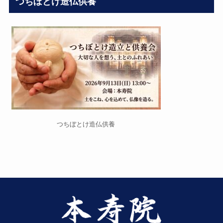
つちぼとけ造仏供養
つちぼとけ造仏供養