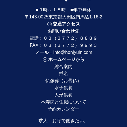
■９時～１８時 ■年中無休
〒143-0025東京都大田区南馬込1-16-2
交通アクセス
お問い合わせ先
電話：
０３（３７７２）８８８９
FAX：０３（３７７２）９９９３
メール：
info@honjyuin.com
ホームページから
総合案内
戒名
仏像葬（お骨仏）
水子供養
人形供養
本寿院と住職について
予約カレンダー
求人：
お寺で働きたい。