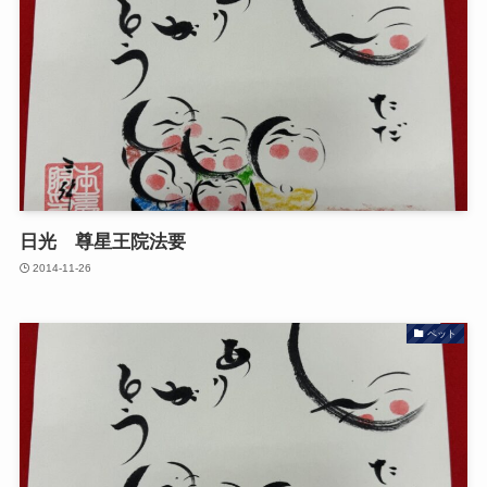
日光 尊星王院法要
2014-11-26
ペット