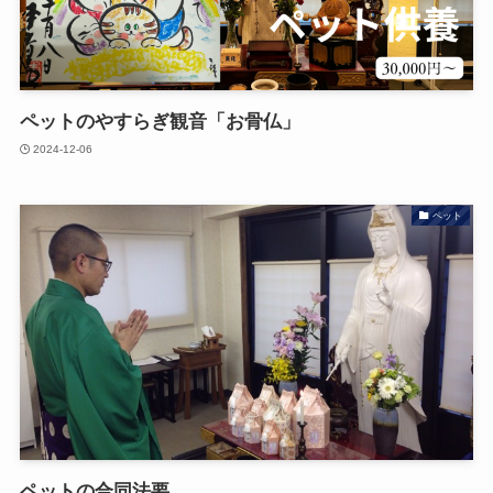
ペットのやすらぎ観音「お骨仏」
2024-12-06
ペット
ペットの合同法要