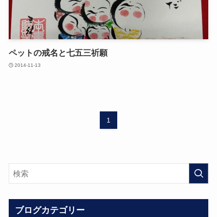
ペットの戒名と七五三祈願
2014-11-13
1
ブログカテゴリー