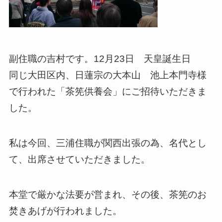
副住職の吉村です。12月23日 天皇誕生日
同じ大田区内、日蓮宗の大本山 池上本門寺様
で行われた「茶筅供養会」にご招待いただきま
した。
私は今回、三浦住職が関西出張の為、名代とし
て、出席させていただきました。
本堂で厳かな法要が営まれ、その後、茶筅のお
焚きあげが行われました。