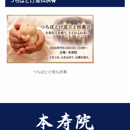
つちぼとけ造仏供養
つちぼとけ造仏供養