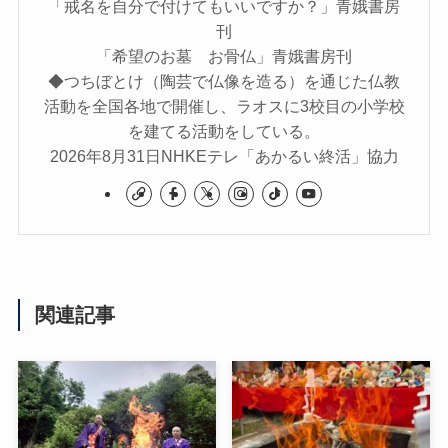
「戒名を自分で付けてもいいですか？」青娥書房
刊
「希望のお墓 お骨仏」青娥書房刊
◆つちぼとけ（陶芸で仏像を造る）を通じた仏教
活動を全国各地で開催し、ラオスに3校目の小学校
を建てる活動をしている。
2026年8月31日NHKEテレ「あかるい終活」協力
関連記事