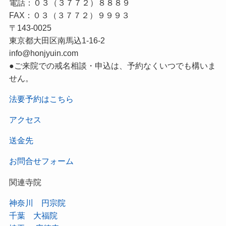
電話：０３（３７７２）８８８９
FAX：０３（３７７２）９９９３
〒143-0025
東京都大田区南馬込1-16-2
info@honjyuin.com
●ご来院での戒名相談・申込は、予約なくいつでも構いま
せん。
法要予約はこちら
アクセス
送金先
お問合せフォーム
関連寺院
神奈川 円宗院
千葉 大福院