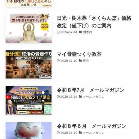
日光・樹木葬「さくらんぼ」価格
改定（値下げ）のご案内
2026-07-14
樹木葬
マイ骨壺つくり教室
2026-07-10
骨壺
令和８年7月 メールマガジン
2026-06-26
メールマガジン
令和８年６月 メールマガジン
2026-05-29
メールマガジン