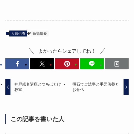
人形供養
茶筅供養
よかったらシェアしてね！
神戸戒名講座とつちぼとけ
明石でご法事と手元供養と
教室
お骨仏
この記事を書いた人