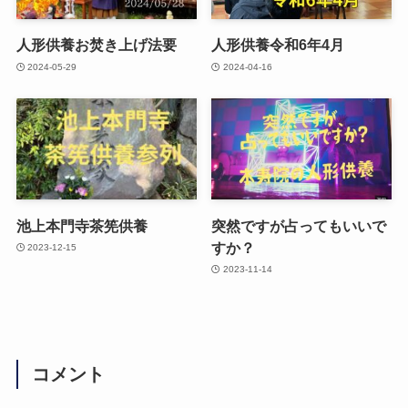
人形供養お焚き上げ法要
人形供養令和6年4月
2024-05-29
2024-04-16
池上本門寺茶筅供養
突然ですが占ってもいいで
すか？
2023-12-15
2023-11-14
コメント