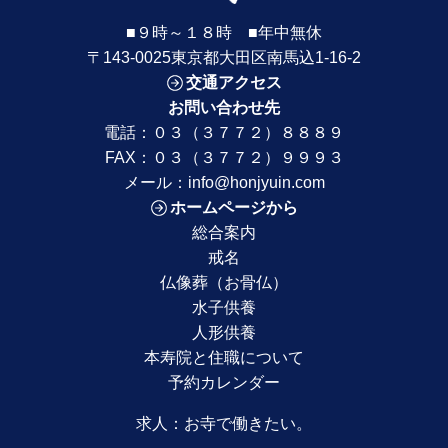
■９時～１８時 ■年中無休
〒143-0025東京都大田区南馬込1-16-2
交通アクセス
お問い合わせ先
電話：
０３（３７７２）８８８９
FAX：０３（３７７２）９９９３
メール：
info@honjyuin.com
ホームページから
総合案内
戒名
仏像葬（お骨仏）
水子供養
人形供養
本寿院と住職について
予約カレンダー
求人：
お寺で働きたい。