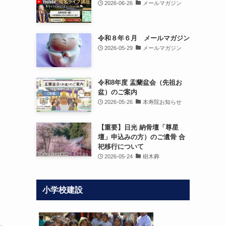
2026-06-26
メールマガジン
令和８年６月 メールマガジン
2026-05-29
メールマガジン
令和8年度 盂蘭盆会（先祖お
盆）のご案内
2026-05-26
本寿院お知らせ
【重要】日光 納骨壇「尊星
壇」申込みの方）のご遺骨 合
祀移行について
2026-05-24
樹木葬
小学校建設