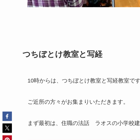
つちぼとけ教室と写経
10時からは、つちぼとけ教室と写経教室で
ご近所の方々がお集まりいただきます。
まず最初は、住職の法話 ラオスの小学校建