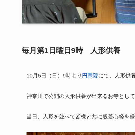
毎月第1日曜日9時 人形供養
10月5日（日）9時より
円宗院
にて、人形供
神奈川で公開の人形供養が出来るお寺として
当日、人形を並べて皆様と共に般若心経を厳