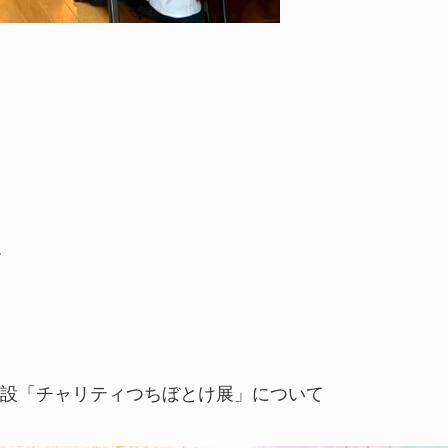
す
設「チャリティつちぼとけ展」について