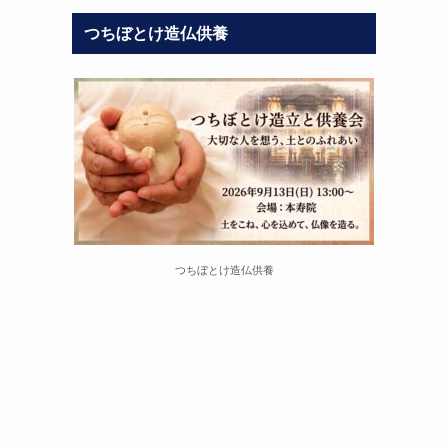
つちぼとけ造仏供養
つちぼとけ造仏供養