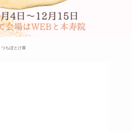
つちぼとけ展